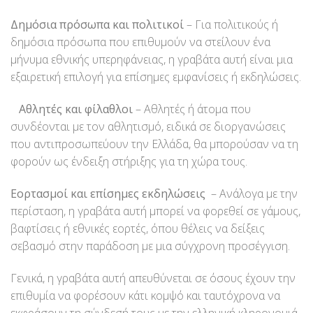
Δημόσια πρόσωπα και πολιτικοί
– Για πολιτικούς ή
δημόσια πρόσωπα που επιθυμούν να στείλουν ένα
μήνυμα εθνικής υπερηφάνειας, η γραβάτα αυτή είναι μια
εξαιρετική επιλογή για επίσημες εμφανίσεις ή εκδηλώσεις.
Αθλητές και φίλαθλοι
– Αθλητές ή άτομα που
συνδέονται με τον αθλητισμό, ειδικά σε διοργανώσεις
που αντιπροσωπεύουν την Ελλάδα, θα μπορούσαν να τη
φορούν ως ένδειξη στήριξης για τη χώρα τους.
Εορτασμοί και επίσημες εκδηλώσεις
– Ανάλογα με την
περίσταση, η γραβάτα αυτή μπορεί να φορεθεί σε γάμους,
βαφτίσεις ή εθνικές εορτές, όπου θέλεις να δείξεις
σεβασμό στην παράδοση με μια σύγχρονη προσέγγιση.
Γενικά, η γραβάτα αυτή απευθύνεται σε όσους έχουν την
επιθυμία να φορέσουν κάτι κομψό και ταυτόχρονα να
εκφράσουν τη σύνδεσή τους με την ελληνική κληρονομιά,