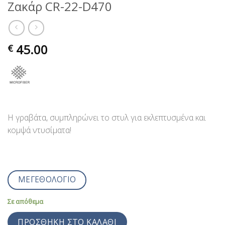
Ζακάρ CR-22-D470
45.00
€
Η γραβάτα, συμπληρώνει το στυλ για εκλεπτυσμένα και
κομψά ντυσίματα!
ΜΕΓΕΘΟΛΟΓΙΟ
Σε απόθεμα
ΠΡΟΣΘΉΚΗ ΣΤΟ ΚΑΛΆΘΙ