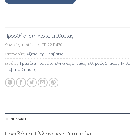
Προσθήκη στη Λίστα Επιθυμίας
Κωδικός προϊόντος:
CR-22-D470
Κατηγορίες:
Αξεσουάρ
,
Γραβάτες
Ετικέτες:
Γραβάτα
,
Γραβάτα Ελληνικές Σημαίες
,
Ελληνικές Σημαίες
,
Μπλε
Γραβάτα
,
Σημαίες
ΠΕΡΙΓΡΑΦΉ
Γραβάτα Ελληνικές Σημαίες