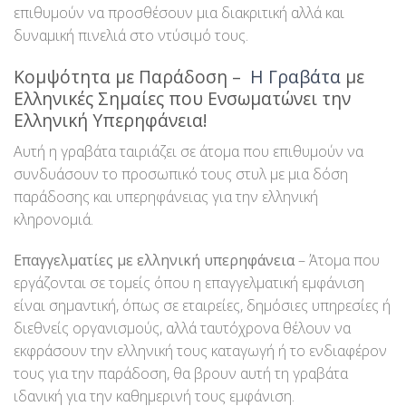
επιθυμούν να προσθέσουν μια διακριτική αλλά και
δυναμική πινελιά στο ντύσιμό τους.
Κομψότητα με Παράδοση –
Η Γραβάτα
με
Ελληνικές Σημαίες που Ενσωματώνει την
Ελληνική Υπερηφάνεια!
Αυτή η γραβάτα ταιριάζει σε άτομα που επιθυμούν να
συνδυάσουν το προσωπικό τους στυλ με μια δόση
παράδοσης και υπερηφάνειας για την ελληνική
κληρονομιά.
Επαγγελματίες με ελληνική υπερηφάνεια
– Άτομα που
εργάζονται σε τομείς όπου η επαγγελματική εμφάνιση
είναι σημαντική, όπως σε εταιρείες, δημόσιες υπηρεσίες ή
διεθνείς οργανισμούς, αλλά ταυτόχρονα θέλουν να
εκφράσουν την ελληνική τους καταγωγή ή το ενδιαφέρον
τους για την παράδοση, θα βρουν αυτή τη γραβάτα
ιδανική για την καθημερινή τους εμφάνιση.