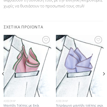
χωρίς να θυσιάσουν το προσωπικό τους στυλ!
ΣΧΕΤΙΚΆ ΠΡΟΪΌΝΤΑ
Προσθήκη
Προσθήκη
στη Λίστα
στη Λίστα
Επιθυμίας
Επιθυμίας
ΑΞΕΣΟΥΆΡ
ΑΞΕΣΟΥΆΡ
Μαντήλι Τσέπης με Εκάι
Τετράγωνο μαντήλι τσέπης γκρι