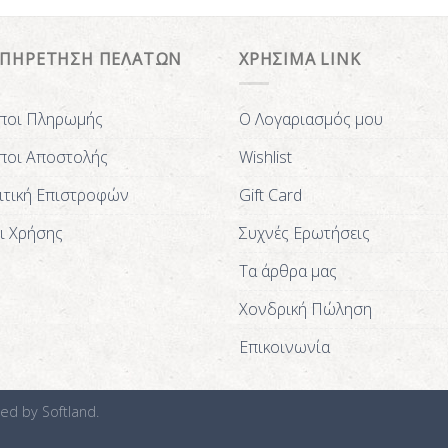
ΥΠΗΡΕΤΗΣΗ ΠΕΛΑΤΩΝ
ΧΡΗΣΙΜΑ LINK
ποι Πληρωμής
Ο Λογαριασμός μου
ποι Αποστολής
Wishlist
ιτική Επιστροφών
Gift Card
ι Χρήσης
Συχνές Ερωτήσεις
Τα άρθρα μας
Χονδρική Πώληση
Επικοινωνία
ted by
Softland.