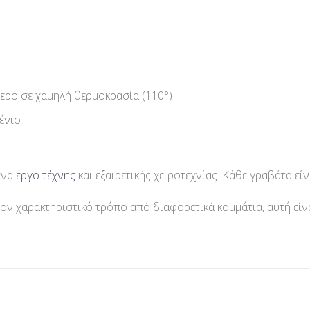
ερο σε χαμηλή θερμοκρασία (110°)
ένιο
ένα
έργο τέχνης
και εξαιρετικής χειροτεχνίας. Κάθε γραβάτα είν
ον χαρακτηριστικό τρόπο από διαφορετικά κομμάτια, αυτή είν