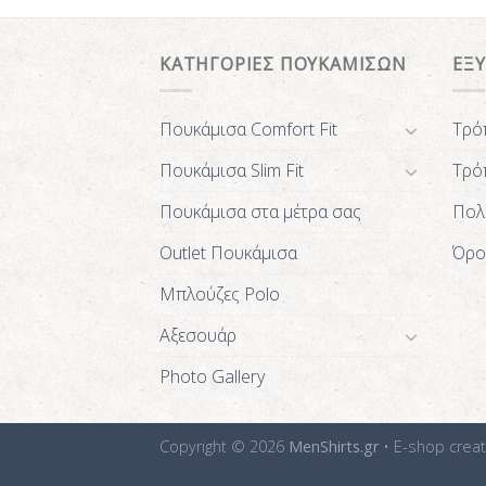
ΚΑΤΗΓΟΡΙΕΣ ΠΟΥΚΑΜΙΣΩΝ
ΕΞ
Πουκάμισα Comfort Fit
Τρό
Πουκάμισα Slim Fit
Τρό
Πουκάμισα στα μέτρα σας
Πολ
Outlet Πουκάμισα
Όρο
Μπλούζες Polo
Αξεσουάρ
Photo Gallery
Copyright © 2026
MenShirts.gr
• E-shop crea