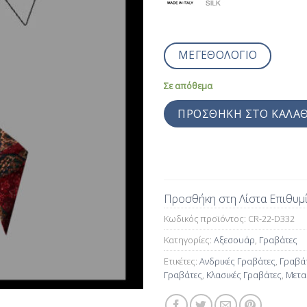
ΜΕΓΕΘΟΛΟΓΙΟ
Σε απόθεμα
ΠΡΟΣΘΉΚΗ ΣΤΟ ΚΑΛΆΘ
Προσθήκη στη Λίστα Επιθυμ
Κωδικός προϊόντος:
CR-22-D332
Κατηγορίες:
Αξεσουάρ
,
Γραβάτες
Ετικέτες:
Ανδρικές Γραβάτες
,
Γραβά
Γραβάτες
,
Κλασικές Γραβάτες
,
Μετα