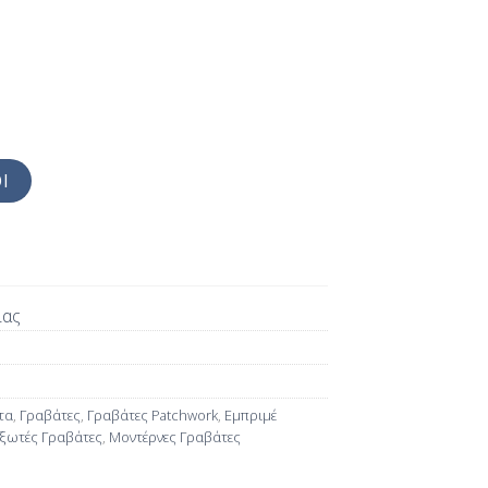
Ι
ίας
τα
,
Γραβάτες
,
Γραβάτες Patchwork
,
Εμπριμέ
ξωτές Γραβάτες
,
Μοντέρνες Γραβάτες