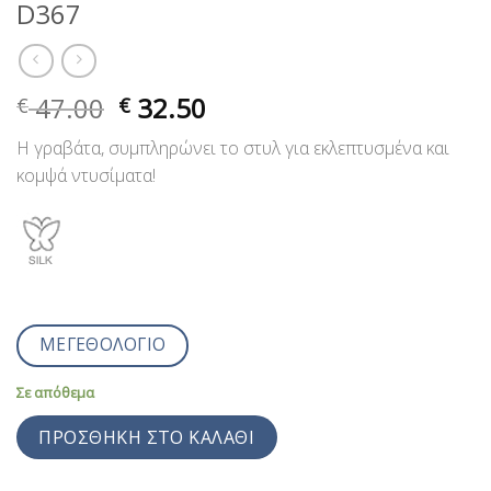
D367
47.00
32.50
€
€
Η γραβάτα, συμπληρώνει το στυλ για εκλεπτυσμένα και
κομψά ντυσίματα!
ΜΕΓΕΘΟΛΟΓΙΟ
Σε απόθεμα
ΠΡΟΣΘΉΚΗ ΣΤΟ ΚΑΛΆΘΙ