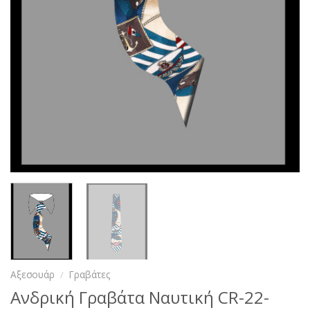
Αξεσουάρ
/
Γραβάτες
Ανδρική Γραβάτα Ναυτική CR-22-