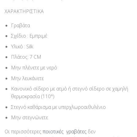
ΧΑΡΑΚΤΗΡΙΣΤΙΚΑ
Γραβάτα
Σχέδιο : Εμπριμέ
Υλικό : Silk
Πλάτος: 7 CM
Μην πλένετε με νερό
Μην λευκάνετε
Κανονικό σίδερο με ατμό ή στεγνό σίδερο σε χαμηλή
θερμοκρασία (110°)
Στεγνό καθάρισμα με υπερχλωροαιθυλένιο
Μην στεγνώνετε
Οι περισσότερες
ποιοτικές γραβάτες
δεν