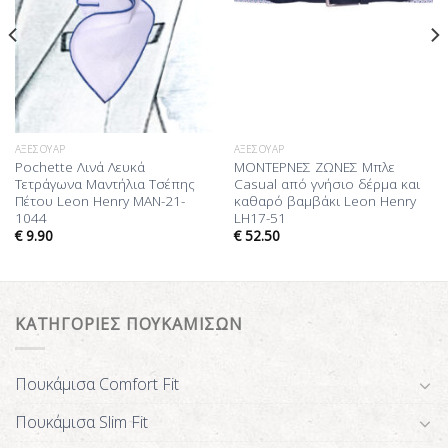
ΑΞΕΣΟΥΆΡ
ΑΞΕΣΟΥΆΡ
Pochette Λινά Λευκά
ΜΟΝΤΕΡΝΕΣ ΖΩΝΕΣ Μπλε
Τετράγωνα Μαντήλια Τσέπης
Casual από γνήσιο δέρμα και
Πέτου Leon Henry MAN-21-
καθαρό βαμβάκι Leon Henry
1044
LH17-51
€
9.90
€
52.50
ΚΑΤΗΓΟΡΙΕΣ ΠΟΥΚΑΜΙΣΩΝ
Πουκάμισα Comfort Fit
Πουκάμισα Slim Fit