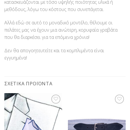
κατασκευάζονται με τόσο υψηλής ποιότητας υλικά ή
μεθόδους, λόγω του κόστους που συνεπάγεται.
Αλλά εδώ σε αυτό το μοναδικό μοντέλο, θέλουμε οι
πελάτες μας να έχουν μια ανώτερη, κορυφαία γραβάτα
που θα διαρκέσει για τα επόμενα χρόνια!
Δεν θα απογοητευτείτε και τα κομπλιμέντα είναι
εγγυημένα!
ΣΧΕΤΙΚΆ ΠΡΟΪΌΝΤΑ
Προσθήκη
Προσθήκη
στη Λίστα
στη Λίστα
Επιθυμίας
Επιθυμίας