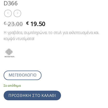
D366
23.00
19.50
€
€
Η γραβάτα, συμπληρώνει το στυλ για εκλεπτυσμένα και
κομψά ντυσίματα!
ΜΕΓΕΘΟΛΟΓΙΟ
Σε απόθεμα
ΠΡΟΣΘΉΚΗ ΣΤΟ ΚΑΛΆΘΙ