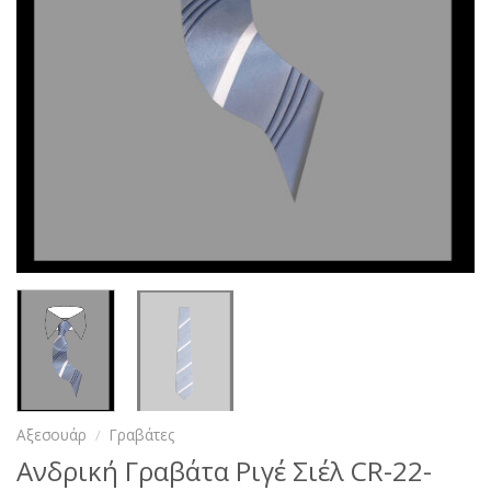
Αξεσουάρ
/
Γραβάτες
Ανδρική Γραβάτα Ριγέ Σιέλ CR-22-