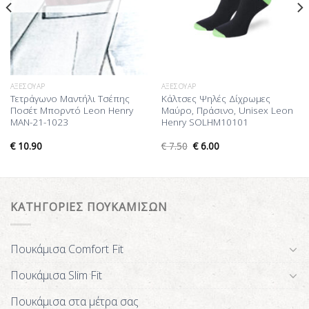
ΑΞΕΣΟΥΆΡ
ΑΞΕΣΟΥΆΡ
Τετράγωνο Μαντήλι Τσέπης
Κάλτσες Ψηλές Δίχρωμες
Ποσέτ Μπορντό Leon Henry
Μαύρο, Πράσινο, Unisex Leon
MAN-21-1023
Henry SOLHM10101
€
10.90
€
7.50
€
6.00
ΚΑΤΗΓΟΡΙΕΣ ΠΟΥΚΑΜΙΣΩΝ
Πουκάμισα Comfort Fit
Πουκάμισα Slim Fit
Πουκάμισα στα μέτρα σας