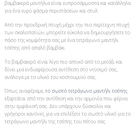
βαμβακερά μαντήλια είναι ευπροσάρμοστα και κατάλληλα
για ένα ευρύ φάσμα περιστάσεων και στυλ.
Από την προεδρική πτυχή μέχρι την πιο περίτεχνη πτυχή
των σκαλοπατιών, μπορείτε εύκολα να δημιουργήσετε το
πάσο της κομψότητα σας με ένα τετράγωνο μαντήλι
τσέπης από απαλό βαμβάκι.
Το βαμβακερό είναι λίγο πιο απτικό από το μετάξι και
δίνει μια ενδιαφέρουσα αντίθεση στο ντύσιμό σας,
ανάλογα με το υλικό του κοστουμιού σας.
Όπως αναφέραμε,
το σωστό τετράγωνο μαντήλι τσέπης
εξαρτάται από την αντίθεση και την αρμονία που φέρνει
στην εμφάνισή σας. Δεν υπάρχουν δύσκολοι και
γρήγοροι κανόνες για να επιλέξετε το σωστό υλικό για το
τετράγωνο μαντήλι της τσέπης του πέτου σας.