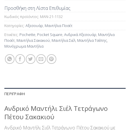
Προσθήκη στη Λίστα Επιθυμίας
Κωδικός προϊόντος:
MAN-21-1132
Κατηγορίες:
Αξεσουάρ
,
Μαντήλια Ποσέτ
Ετικέτες:
Pochette
,
Pocket Square
,
Ανδρικά Αξεσουάρ
,
Μαντήλια
Ποσέτ
,
Μαντήλια Σακακιού
,
Μαντήλια Σιέλ
,
Μαντήλια Τσέπης
,
Μονόχρωμα Μαντήλια
ΠΕΡΙΓΡΑΦΉ
Ανδρικό Μαντήλι Σιέλ Τετράγωνο
Πέτου Σακακιού
Ανδρικό Μαντήλι Σιέλ Τετράγωνο Πέτου Σακακιού με