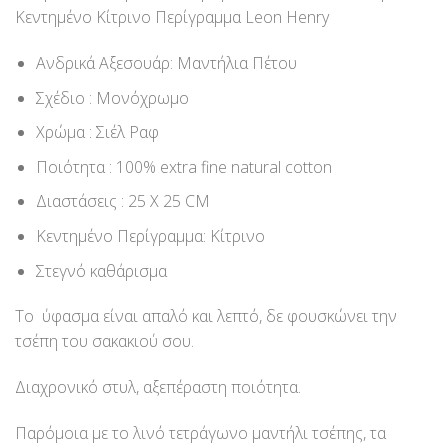
Κεντημένο Κίτρινο Περίγραμμα Leon Henry
Ανδρικά Αξεσουάρ: Μαντήλια Πέτου
Σχέδιο : Μονόχρωμο
Χρώμα : Σιέλ Ραφ
Ποιότητα : 100% extra fine natural cotton
Διαστάσεις : 25 Χ 25 CM
Κεντημένο Περίγραμμα: Κίτρινο
Στεγνό καθάρισμα
Το ύφασμα είναι απαλό και λεπτό, δε φουσκώνει την
τσέπη του σακακιού σου.
Διαχρονικό στυλ, αξεπέραστη ποιότητα.
Παρόμοια με το λινό τετράγωνο μαντήλι τσέπης, τα