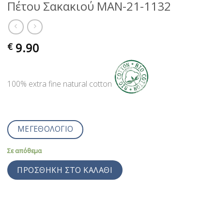
Πέτου Σακακιού MAN-21-1132
9.90
€
100% extra fine natural cotton
ΜΕΓΕΘΟΛΟΓΙΟ
Σε απόθεμα
ΠΡΟΣΘΉΚΗ ΣΤΟ ΚΑΛΆΘΙ