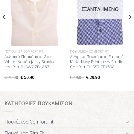
ΕΞΑΝΤΛΗΜΈΝΟ
ΠΟΥΚΆΜΙΣΑ COMFORT FIT
ΠΟΥΚΆΜΙΣΑ COMFORT FIT
Ανδρικό Πουκάμισο Gold
Ανδρικά Πουκάμισα Εμπριμέ
White Ιβουάρ Jazzy Studio
Μπλε Navy Print Jazzy Studio
comfort fit SW7JZB1887
Comfort Fit SS7JZF1698
€
72.00
€
50.40
€
49.00
€
29.90
ΚΑΤΗΓΟΡΙΕΣ ΠΟΥΚΑΜΙΣΩΝ
Πουκάμισα Comfort Fit
Πουκάμισα Slim Fit