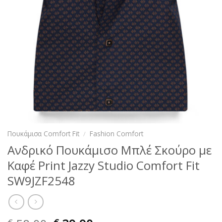
Πουκάμισα Comfort Fit
/
Fashion Comfort
Ανδρικό Πουκάμισο Μπλέ Σκούρο με
Καφέ Print Jazzy Studio Comfort Fit
SW9JZF2548