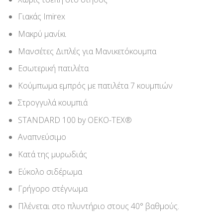
Γιακάς Imirex
Μακρύ μανίκι
Μανσέτες Διπλές για Μανικετόκουμπα
Εσωτερική πατιλέτα
Κούμπωμα εμπρός με πατιλέτα 7 κουμπιών
Στρογγυλά κουμπιά
STANDARD 100 by OEKO-TEX®
Αναπνεύσιμο
Κατά της μυρωδιάς
Εύκολο σιδέρωμα
Γρήγορο στέγνωμα
Πλένεται στο πλυντήριο στους 40° βαθμούς.