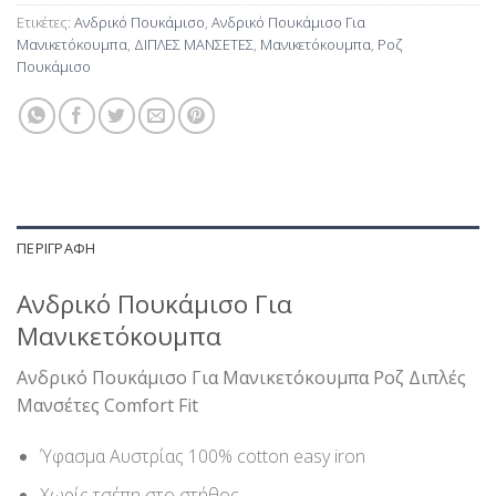
Ετικέτες:
Ανδρικό Πουκάμισο
,
Ανδρικό Πουκάμισο Για
Μανικετόκουμπα
,
ΔΙΠΛΕΣ ΜΑΝΣΕΤΕΣ
,
Μανικετόκουμπα
,
Ροζ
Πουκάμισο
ΠΕΡΙΓΡΑΦΉ
Ανδρικό Πουκάμισο Για
Μανικετόκουμπα
Ανδρικό Πουκάμισο Για Μανικετόκουμπα Ροζ Διπλές
Μανσέτες Comfort Fit
Ύφασμα Αυστρίας 100% cotton easy iron
Χωρίς τσέπη στο στήθος