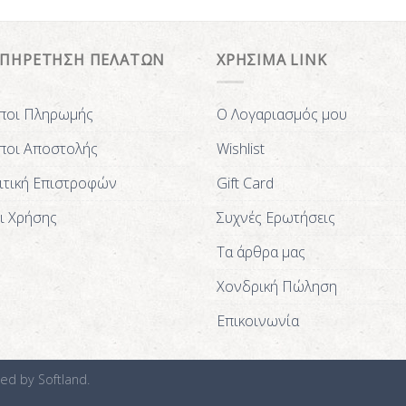
ΥΠΗΡΕΤΗΣΗ ΠΕΛΑΤΩΝ
ΧΡΗΣΙΜΑ LINK
ποι Πληρωμής
Ο Λογαριασμός μου
ποι Αποστολής
Wishlist
ιτική Επιστροφών
Gift Card
ι Χρήσης
Συχνές Ερωτήσεις
Τα άρθρα μας
Χονδρική Πώληση
Επικοινωνία
ted by
Softland.