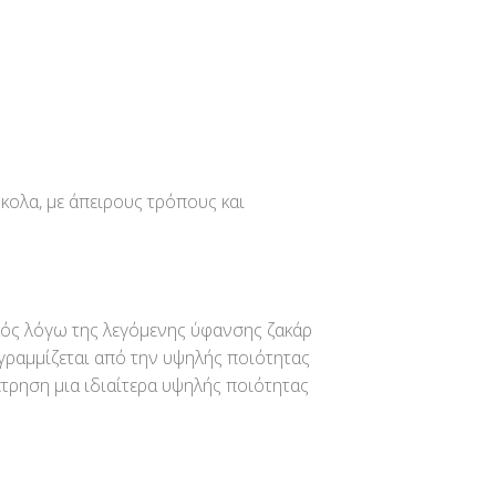
κολα, με άπειρους τρόπους και
κός λόγω της λεγόμενης ύφανσης ζακάρ
ογραμμίζεται από την υψηλής ποιότητας
τρηση μια ιδιαίτερα υψηλής ποιότητας