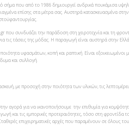
ικό σήμα που από το 1986 δημιουργεί ανδρικά πουκάμισα υψηλ
ιαγμένα επίσης στα μέτρα σας. Αυστηρά κατασκευασμένα στην
ωστοϋφαντουργίας.
gr που συνδυάζει την παράδοση στη χειροτεχνία και τη φρον
για τις τάσεις της μόδας. Η παραγωγή είναι αυστηρά στην Ελλ
 ποιότητα υφασμάτων, κοπή και ραπτική. Είναι εξοικειωμένοι μ
νδυμα και συλλογή.
σκευή, με προσοχή στην ποιότητα των υλικών, τις λεπτομέρειε
 αγορά για να ικανοποιήσουμε την επιθυμία για κομψότητα,
ωγή και τις εμπορικές προτεραιότητες, τόσο στη φροντίδα τ
 Σταθερές επιχειρηματικές αρχές που παραμένουν σε όλους το