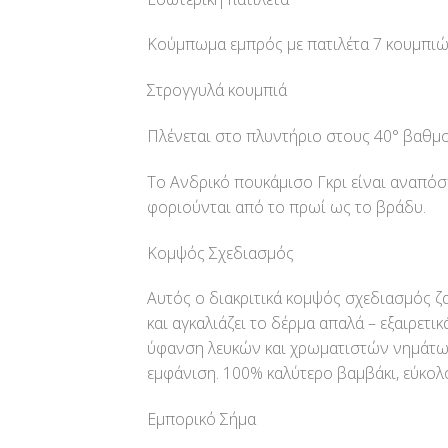
Κούμπωμα εμπρός με πατιλέτα 7 κουμπιώ
Στρογγυλά κουμπιά
Πλένεται στο πλυντήριο στους 40° βαθμο
Το Ανδρικό πουκάμισο Γκρι είναι αναπόσ
φοριούνται από το πρωί ως το βράδυ.
Κομψός Σχεδιασμός
Αυτός ο διακριτικά κομψός σχεδιασμός 
και αγκαλιάζει το δέρμα απαλά – εξαιρετ
ύφανση λευκών και χρωματιστών νημάτων.
εμφάνιση. 100% καλύτερο βαμβάκι, εύκολ
Εμπορικό Σήμα