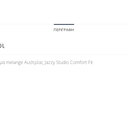
ΠΕΡΙΓΡΑΦΉ
ρι
α melange Αυστρίας Jazzy Studio Comfort Fit