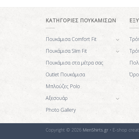
ΚΑΤΗΓΟΡΙΕΣ ΠΟΥΚΑΜΙΣΩΝ
ΕΞ
Πουκάμισα Comfort Fit
Τρό
Πουκάμισα Slim Fit
Τρό
Πουκάμισα στα μέτρα σας
Πολ
Outlet Πουκάμισα
Όρο
Μπλούζες Polo
Αξεσουάρ
Photo Gallery
Copyright © 2026
MenShirts.gr
• E-shop crea