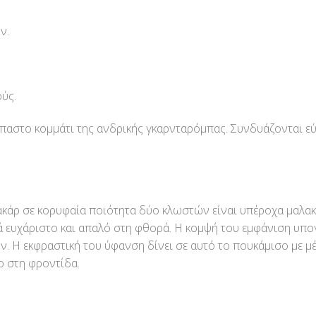
ν.
ύς.
παστο κομμάτι της ανδρικής γκαρνταρόμπας. Συνδυάζονται εύ
ζακάρ σε κορυφαία ποιότητα δύο κλωστών είναι υπέροχα μαλα
ικά ευχάριστο και απαλό στη φθορά. Η κομψή του εμφάνιση υπ
 Η εκφραστική του ύφανση δίνει σε αυτό το πουκάμισο με μέ
ο στη φροντίδα.