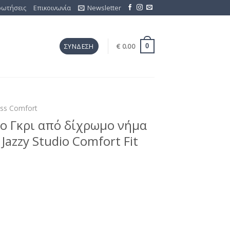
ρωτήσεις
Επικοινωνία
Newsletter
€
0.00
ΣΎΝΔΕΣΗ
0
ess Comfort
ο Γκρι από δίχρωμο νήμα
Jazzy Studio Comfort Fit