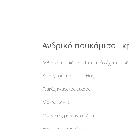
Ανδρικό πουκάμισο Γκ
Ανδρικό πουκάμισο Γκρι από δίχρωμο νήμ
Χωρίς τσέπη στο στήθος
Γιακάς κλασικός μικρός
Μακρύ μανίκι
Μανσέτες με γωνίες 7 cm
Εσωτερική πατιλέτα