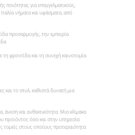
ής ποιότητας για επαγγελματικούς,
 Ιταλία νήματα και υφάσματα, από
τίδα προσαρμογής, την εμπειρία
άδα.
ε τη φροντίδα και τη συνεχή καινοτομία
ς και το στυλ, καθιστά δυνατή μια
 άνεση και ανθεκτικότητα. Μια κλίμακα
ου προϊόντος όσο και στην υπηρεσία
υς τομείς στους οποίους προτεραιότητα