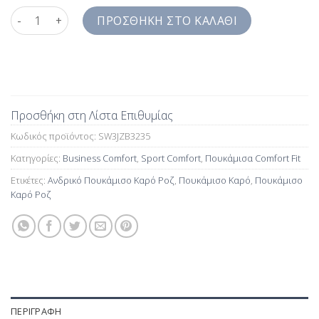
Ανδρικό Πουκάμισο Καρό Ροζ Comfort Fit SW3JZB3235 ποσότη
ΠΡΟΣΘΉΚΗ ΣΤΟ ΚΑΛΆΘΙ
Προσθήκη στη Λίστα Επιθυμίας
Κωδικός προϊόντος:
SW3JZB3235
Κατηγορίες:
Business Comfort
,
Sport Comfort
,
Πουκάμισα Comfort Fit
Ετικέτες:
Ανδρικό Πουκάμισο Καρό Ροζ
,
Πουκάμισο Καρό
,
Πουκάμισο
Καρό Ροζ
ΠΕΡΙΓΡΑΦΉ