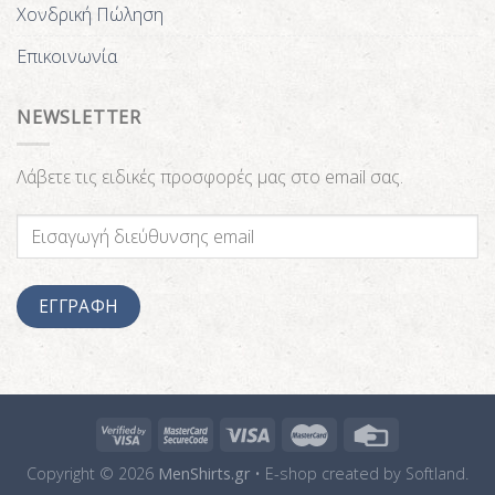
Χονδρική Πώληση
Επικοινωνία
NEWSLETTER
Λάβετε τις ειδικές προσφορές μας στο email σας.
Copyright © 2026
MenShirts.gr
• E-shop created by
Softland.