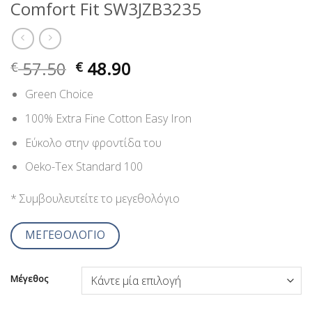
Comfort Fit SW3JZB3235
57.50
48.90
€
€
Green Choice
100% Extra Fine Cotton Easy Iron
Εύκολο στην φροντίδα του
Oeko-Tex Standard 100
* Συμβουλευτείτε το μεγεθολόγιο
ΜΕΓΕΘΟΛΟΓΙΟ
Μέγεθος