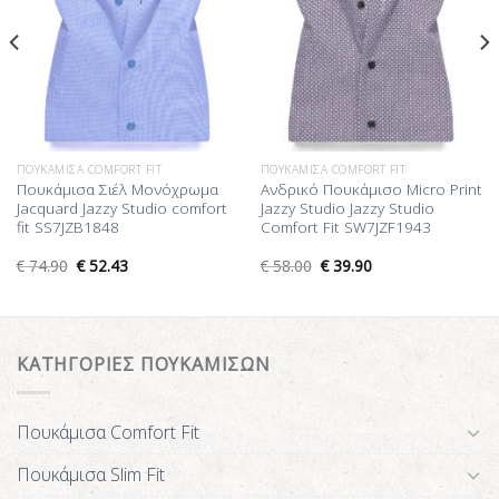
ΠΟΥΚΆΜΙΣΑ COMFORT FIT
ΠΟΥΚΆΜΙΣΑ COMFORT FIT
Πουκάμισα Σιέλ Μονόχρωμα
Ανδρικό Πουκάμισο Micro Print
Jacquard Jazzy Studio comfort
Jazzy Studio Jazzy Studio
fit SS7JZB1848
Comfort Fit SW7JZF1943
€
74.90
€
52.43
€
58.00
€
39.90
ΚΑΤΗΓΟΡΙΕΣ ΠΟΥΚΑΜΙΣΩΝ
Πουκάμισα Comfort Fit
Πουκάμισα Slim Fit