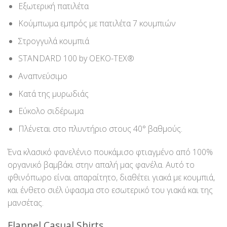
Εξωτερική πατιλέτα
Κούμπωμα εμπρός με πατιλέτα 7 κουμπιών
Στρογγυλά κουμπιά
STANDARD 100 by OEKO-TEX®
Αναπνεύσιμο
Κατά της μυρωδιάς
Εύκολο σιδέρωμα
Πλένεται στο πλυντήριο στους 40° βαθμούς.
Ένα κλασικό φανελένιο πουκάμισο φτιαγμένο από 100%
οργανικό βαμβάκι στην απαλή μας φανέλα. Αυτό το
φθινόπωρο είναι απαραίτητο, διαθέτει γιακά με κουμπιά,
και ένθετο σιέλ ύφασμα στο εσωτερικό του γιακά και της
μανσέτας.
Flannel Casual Shirts