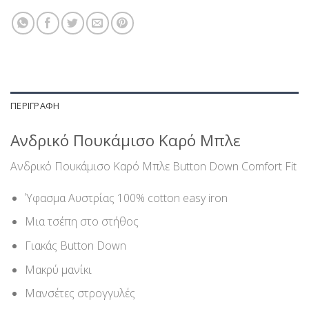
ΠΕΡΙΓΡΑΦΉ
Ανδρικό Πουκάμισο Καρό Μπλε
Ανδρικό Πουκάμισο Καρό Μπλε Button Down Comfort Fit
Ύφασμα Αυστρίας 100% cotton easy iron
Μια τσέπη στο στήθος
Γιακάς Button Down
Μακρύ μανίκι
Μανσέτες στρογγυλές