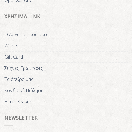
Όροι Χρήσης
ΧΡΗΣΙΜΑ LINK
Ο Λογαριασμός μου
Wishlist
Gift Card
Συχνές Ερωτήσεις
Τα άρθρα μας
Χονδρική Πώληση
Επικοινωνία
NEWSLETTER