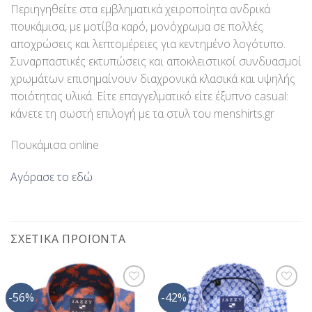
Περιηγηθείτε στα εμβληματικά χειροποίητα ανδρικά
πουκάμισα, με μοτίβα καρό, μονόχρωμα σε πολλές
αποχρώσεις και λεπτομέρειες για κεντημένο λογότυπο.
Συναρπαστικές εκτυπώσεις και αποκλειστικοί συνδυασμοί
χρωμάτων επισημαίνουν διαχρονικά κλασικά και υψηλής
ποιότητας υλικά. Είτε επαγγελματικό είτε έξυπνο casual:
κάνετε τη σωστή επιλογή με τα στυλ του menshirts.gr
Πουκάμισα online
Αγόρασε το εδώ
ΣΧΕΤΙΚΆ ΠΡΟΪΌΝΤΑ
-56%
-42%
Προσθήκη
Προσθήκη
στη Λίστα
στη Λίστα