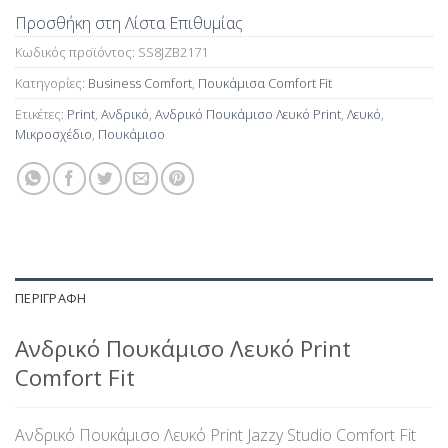
Προσθήκη στη Λίστα Επιθυμίας
Κωδικός προϊόντος:
SS8JZB2171
Κατηγορίες:
Business Comfort
,
Πουκάμισα Comfort Fit
Ετικέτες:
Print
,
Ανδρικό
,
Ανδρικό Πουκάμισο Λευκό Print
,
Λευκό
,
Μικροσχέδιο
,
Πουκάμισο
ΠΕΡΙΓΡΑΦΉ
Ανδρικό Πουκάμισο Λευκό Print
Comfort Fit
Ανδρικό Πουκάμισο Λευκό Print Jazzy Studio Comfort Fit