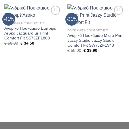
-41%
-31%
Προσθήκη
Προσθήκη
στη Λίστα
στη Λίστα
ΠΟΥΚΆΜΙΣΑ COMFORT FIT
Επιθυμίας
Επιθυμίας
Ανδρικό Πουκάμισο Εμπριμέ
ΠΟΥΚΆΜΙΣΑ COMFORT FIT
Λευκό Jacquard με Print
Ανδρικό Πουκάμισο Micro Print
Comfort Fit SS7JZF1800
Jazzy Studio Jazzy Studio
€
58.00
€
34.50
Comfort Fit SW7JZF1943
€
58.00
€
39.90