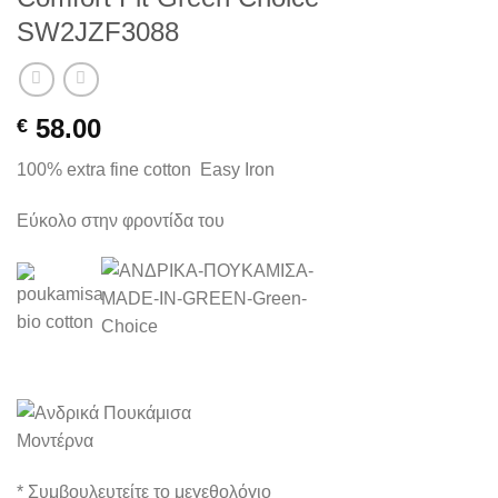
SW2JZF3088
58.00
€
100% extra fine cotton Easy Iron
Εύκολο στην φροντίδα του
* Συμβουλευτείτε το μεγεθολόγιο