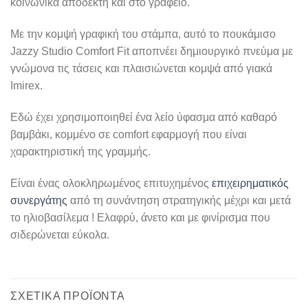
κοινωνικά αποδεκτή και στο γραφείο.
Με την κομψή γραφική του στάμπα, αυτό το πουκάμισο
Jazzy Studio Comfort Fit αποπνέει δημιουργικό πνεύμα με
γνώμονα τις τάσεις και πλαισιώνεται κομψά από γιακά
Imirex.
Εδώ έχει χρησιμοποιηθεί ένα λείο ύφασμα από καθαρό
βαμβάκι, κομμένο σε comfort εφαρμογή που είναι
χαρακτηριστική της γραμμής.
Είναι ένας ολοκληρωμένος επιτυχημένος
επιχειρηματικός
συνεργάτης
από τη συνάντηση στρατηγικής μέχρι και μετά
το ηλιοβασίλεμα ! Ελαφρύ, άνετο και με φινίρισμα που
σιδερώνεται εύκολα.
ΣΧΕΤΙΚΆ ΠΡΟΪΌΝΤΑ