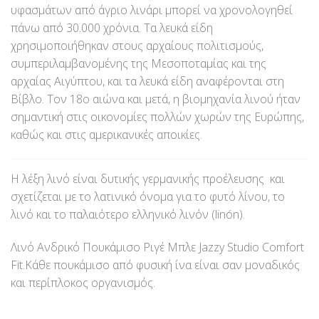
υφασμάτων από άγριο λινάρι μπορεί να χρονολογηθεί
πάνω από 30.000 χρόνια. Τα λευκά είδη
χρησιμοποιήθηκαν στους αρχαίους πολιτισμούς,
συμπεριλαμβανομένης της Μεσοποταμίας και της
αρχαίας Αιγύπτου, και τα λευκά είδη αναφέρονται στη
Βίβλο. Τον 18ο αιώνα και μετά, η βιομηχανία λινού ήταν
σημαντική στις οικονομίες πολλών χωρών της Ευρώπης,
καθώς και στις αμερικανικές αποικίες.
Η λέξη λινό είναι δυτικής γερμανικής προέλευσης και
σχετίζεται με το λατινικό όνομα για το φυτό λίνου, το
λινό και το παλαιότερο ελληνικό λινόν (linón).
Λινό Ανδρικό Πουκάμισο Ριγέ Μπλε Jazzy Studio Comfort
Fit.Κάθε πουκάμισο από φυσική ίνα είναι σαν μοναδικός
και περίπλοκος οργανισμός.