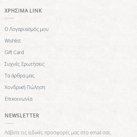
ΧΡΗΣΙΜΑ LINK
Ο Λογαριασμός μου
Wishlist
Gift Card
Συχνές Ερωτήσεις
Τα άρθρα μας
Χονδρική Πώληση
Επικοινωνία
NEWSLETTER
Λάβετε τις ειδικές προσφορές μας στο email σας.