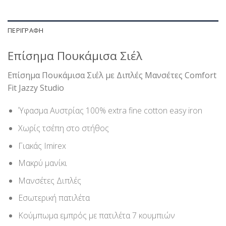
ΠΕΡΙΓΡΑΦΉ
Επίσημα Πουκάμισα Σιέλ
Επίσημα Πουκάμισα Σιέλ με Διπλές Μανσέτες Comfort
Fit Jazzy Studio
Ύφασμα Αυστρίας 100% extra fine cotton easy iron
Χωρίς τσέπη στο στήθος
Γιακάς Imirex
Μακρύ μανίκι
Μανσέτες Διπλές
Εσωτερική πατιλέτα
Κούμπωμα εμπρός με πατιλέτα 7 κουμπιών