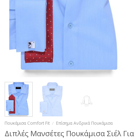
Πουκάμισα Comfort Fit
/
Επίσημα Ανδρικά Πουκάμισα
Διπλές Μανσέτες Πουκάμισα Σιέλ Για