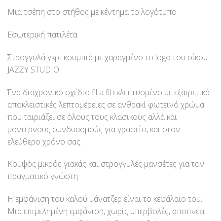
Μια τσέπη στο στήθος με κέντημα το λογότυπο
Εσωτερική πατιλέτα
Στρογγυλά γκρι κουμπιά με χαραγμένο το logo του οίκου
JAZZY STUDIO
Ένα διαχρονικό σχέδιο fil a fil εκλεπτυσμένο με εξαιρετικά
αποκλειστικές λεπτομέρειες σε ανθρακί φωτεινό χρώμα
που ταιριάζει σε όλους τους κλασικούς αλλά και
μοντέρνους συνδυασμούς για γραφείο, και στον
ελεύθερο χρόνο σας.
Κομψός μικρός γιακάς και στρογγυλές μανσέτες για τον
πραγματικό γνώστη.
Η εμφάνιση του καλού μάνατζερ είναι το κεφάλαιο του.
Μια επιμελημένη εμφάνιση, χωρίς υπερβολές, αποπνέει