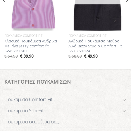
ΠΟΥΚΆΜΙΣΑ COMFORT FIT
ΠΟΥΚΆΜΙΣΑ COMFORT FIT
Κλασικά Πουκάμισα Ανδρικά
Ανδρικό Πουκάμισο Μαύρο
Με Ρίγα Jazzy comfort fit
Λινό Jazzy Studio Comfort Fit
SW6JZB1581
SS7JZS1824
€
64.90
€
39.90
€
68.00
€
49.90
ΚΑΤΗΓΟΡΙΕΣ ΠΟΥΚΑΜΙΣΩΝ
Πουκάμισα Comfort Fit
Πουκάμισα Slim Fit
Πουκάμισα στα μέτρα σας