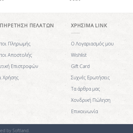
ΥΠΗΡΕΤΗΣΗ ΠΕΛΑΤΩΝ
ΧΡΗΣΙΜΑ LINK
ποι Πληρωμής
Ο Λογαριασμός μου
ποι Αποστολής
Wishlist
ιτική Επιστροφών
Gift Card
ι Χρήσης
Συχνές Ερωτήσεις
Τα άρθρα μας
Χονδρική Πώληση
Επικοινωνία
ted by
Softland.