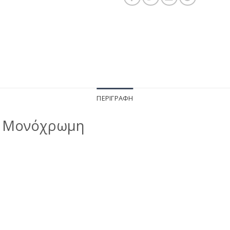
ΠΕΡΙΓΡΑΦΉ
α Μονόχρωμη