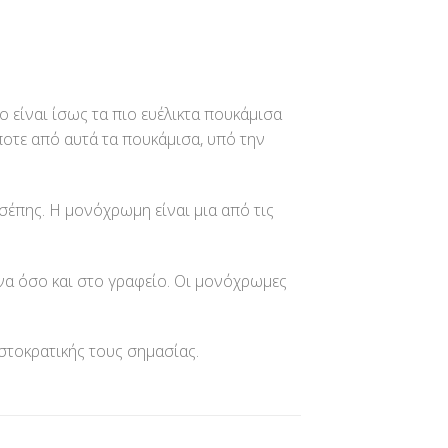
ο είναι ίσως τα πιο ευέλικτα πουκάμισα
οτε από αυτά τα πουκάμισα, υπό την
σέπης. Η μονόχρωμη είναι μια από τις
να όσο και στο γραφείο. Οι μονόχρωμες
ιστοκρατικής τους σημασίας.