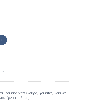
Ι
ίας
τα
,
Γραβάτα Μπλε Σκούρα
,
Γραβάτες
,
Κλασικές
Μοντέρνες Γραβάτες