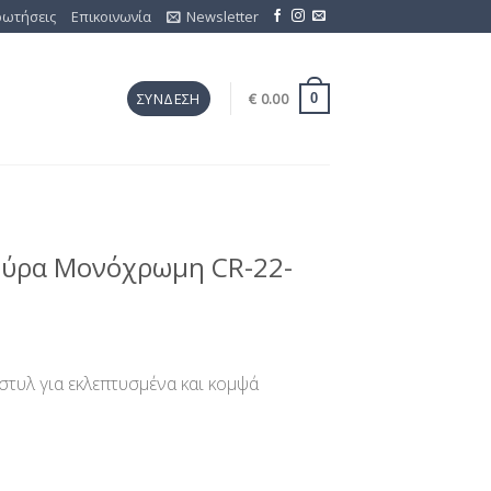
ρωτήσεις
Επικοινωνία
Newsletter
€
0.00
ΣΎΝΔΕΣΗ
0
ούρα Μονόχρωμη CR-22-
στυλ για εκλεπτυσμένα και κομψά