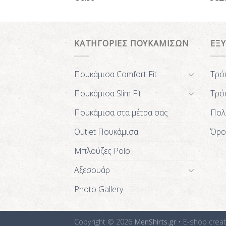
ΚΑΤΗΓΟΡΙΕΣ ΠΟΥΚΑΜΙΣΩΝ
ΕΞ
Πουκάμισα Comfort Fit
Τρό
Πουκάμισα Slim Fit
Τρό
Πουκάμισα στα μέτρα σας
Πολ
Outlet Πουκάμισα
Όρο
Μπλούζες Polo
Αξεσουάρ
Photo Gallery
Copyright © 2026
MenShirts.gr
• E-shop crea