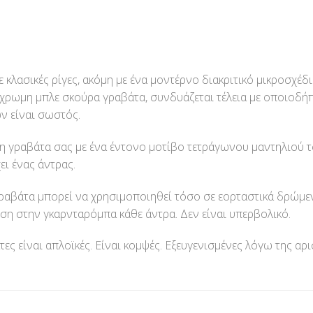
 κλασικές ρίγες, ακόμη με ένα μοντέρνο διακριτικό μικροσχέδι
χρωμη μπλε σκούρα γραβάτα, συνδυάζεται τέλεια με οποιοδήπ
 είναι σωστός.
μη γραβάτα σας με ένα έντονο μοτίβο τετράγωνου μαντηλιού τ
ει ένας άντρας.
ραβάτα μπορεί να χρησιμοποιηθεί τόσο σε εορταστικά δρώμε
ση στην γκαρνταρόμπα κάθε άντρα. Δεν είναι υπερβολικό.
ς είναι απλοϊκές. Είναι κομψές. Εξευγενισμένες λόγω της αρ