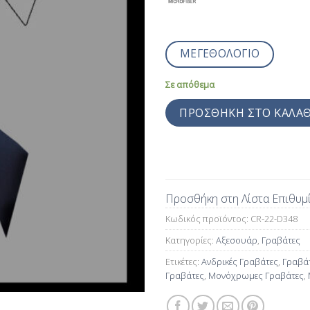
ΜΕΓΕΘΟΛΟΓΙΟ
Σε απόθεμα
ΠΡΟΣΘΉΚΗ ΣΤΟ ΚΑΛΆΘ
Προσθήκη στη Λίστα Επιθυμ
Κωδικός προϊόντος:
CR-22-D348
Κατηγορίες:
Αξεσουάρ
,
Γραβάτες
Ετικέτες:
Ανδρικές Γραβάτες
,
Γραβά
Γραβάτες
,
Μονόχρωμες Γραβάτες
,