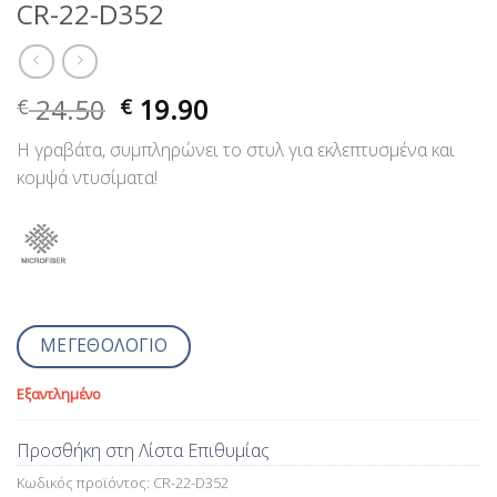
CR-22-D352
24.50
19.90
€
€
Η γραβάτα, συμπληρώνει το στυλ για εκλεπτυσμένα και
κομψά ντυσίματα!
ΜΕΓΕΘΟΛΟΓΙΟ
Εξαντλημένο
Προσθήκη στη Λίστα Επιθυμίας
Κωδικός προϊόντος:
CR-22-D352