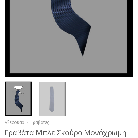
Αξεσουάρ
/
Γραβάτες
Γραβάτα Μπλε Σκούρο Μονόχρωμη