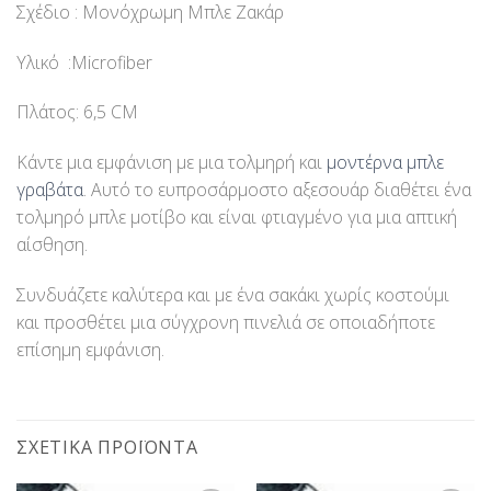
Σχέδιο : Μονόχρωμη Μπλε Ζακάρ
Υλικό :Microfiber
Πλάτος: 6,5 CM
Κάντε μια εμφάνιση με μια τολμηρή και
μοντέρνα μπλε
γραβάτα
. Αυτό το ευπροσάρμοστο αξεσουάρ διαθέτει ένα
τολμηρό μπλε μοτίβο και είναι φτιαγμένο για μια απτική
αίσθηση.
Συνδυάζετε καλύτερα και με ένα σακάκι χωρίς κοστούμι
και προσθέτει μια σύγχρονη πινελιά σε οποιαδήποτε
επίσημη εμφάνιση.
ΣΧΕΤΙΚΆ ΠΡΟΪΌΝΤΑ