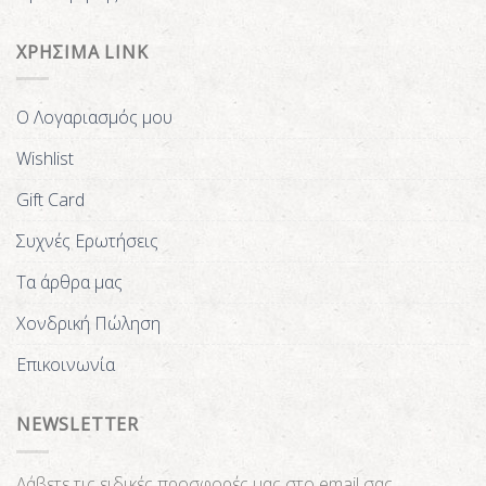
ΧΡΗΣΙΜΑ LINK
Ο Λογαριασμός μου
Wishlist
Gift Card
Συχνές Ερωτήσεις
Τα άρθρα μας
Χονδρική Πώληση
Επικοινωνία
NEWSLETTER
Λάβετε τις ειδικές προσφορές μας στο email σας.