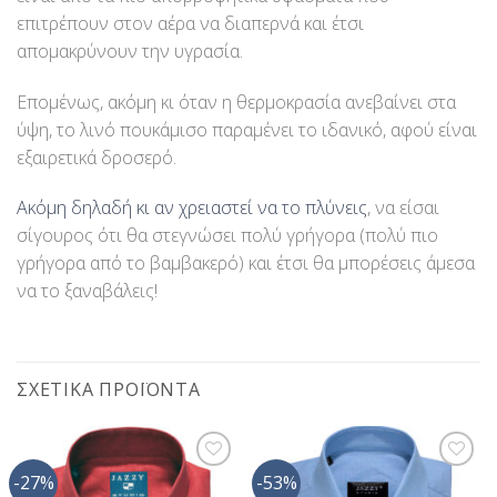
επιτρέπουν στον αέρα να διαπερνά και έτσι
απομακρύνουν την υγρασία.
Επομένως, ακόμη κι όταν η θερμοκρασία ανεβαίνει στα
ύψη, το λινό πουκάμισο παραμένει το ιδανικό, αφού είναι
εξαιρετικά δροσερό.
Ακόμη δηλαδή κι αν χρειαστεί να το πλύνεις
, να είσαι
σίγουρος ότι θα στεγνώσει πολύ γρήγορα (πολύ πιο
γρήγορα από το βαμβακερό) και έτσι θα μπορέσεις άμεσα
να το ξαναβάλεις!
ΣΧΕΤΙΚΆ ΠΡΟΪΌΝΤΑ
-27%
-53%
Προσθήκη
Προσθήκη