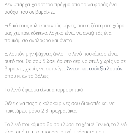
Δεν υπάρχει χειρότερο πράγμα από το να φοράς ένα
ρούχο που σε βαραίνει.
Ειδικά τους καλοκαιρινούς μήνες, που η ζέστη στη χώρα
μας χτυπάει κόκκινο, λογικό είναι να αναζητάς ένα
πουκάμισο ανάλαφρο και άνετο.
Ε, λοιπόν μην ψάχνεις άλλο. Το λινό πουκάμισο είναι
αυτό που θα σου δώσει άριστο αέρινο στυλ χωρίς να σε
βαραίνει, χωρίς να σε πνίγει.
Άνεση και ευελιξία λοιπόν
,
όπου κι αν το βάλεις.
Το λινό ύφασμα είναι απορροφητικό
Θέλεις να πας τις καλοκαιρινές σου διακοπές και να
πακετάρεις μόνο 2-3 πραγματάκια;
Το λινό πουκάμισο θα σου λύσει τα χέρια! Γενικά, το λινό
είναι από τα πιο απορροφητικά υφάσματα που