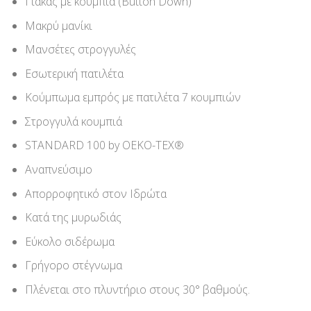
Γιακάς με κουμπιά (Button Down)
Μακρύ μανίκι
Μανσέτες στρογγυλές
Εσωτερική πατιλέτα
Κούμπωμα εμπρός με πατιλέτα 7 κουμπιών
Στρογγυλά κουμπιά
STANDARD 100 by OEKO-TEX®
Αναπνεύσιμο
Απορροφητικό στον Ιδρώτα
Κατά της μυρωδιάς
Εύκολο σιδέρωμα
Γρήγορο στέγνωμα
Πλένεται στο πλυντήριο στους 30° βαθμούς.