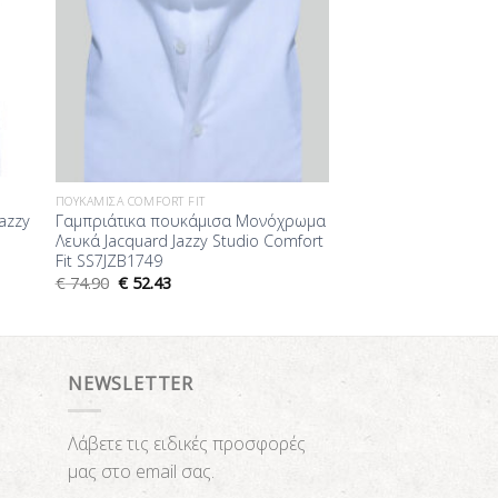
ΠΟΥΚΆΜΙΣΑ COMFORT FIT
azzy
Γαμπριάτικα πουκάμισα Μονόχρωμα
Λευκά Jacquard Jazzy Studio Comfort
Fit SS7JZB1749
€
74.90
€
52.43
NEWSLETTER
Λάβετε τις ειδικές προσφορές
μας στο email σας.