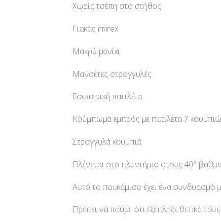
Χωρίς τσέπη στο στήθος
Γιακάς imirex
Μακρύ μανίκι
Μανσέτες στρογγυλές
Εσωτερική πατιλέτα
Κούμπωμα εμπρός με πατιλέτα 7 κουμπι
Στρογγυλά κουμπιά
Πλένεται στο πλυντήριο στους 40° βαθμο
Αυτό το πουκάμισο έχει ένα συνδυασμό μο
Πρέπει να πούμε ότι εξέπληξε θετικά το