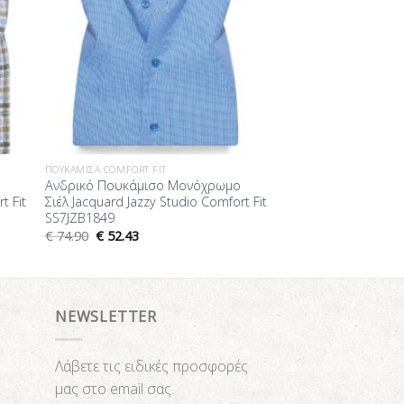
ΠΟΥΚΆΜΙΣΑ COMFORT FIT
Ανδρικό Πουκάμισο Μονόχρωμο
t Fit
Σιέλ Jacquard Jazzy Studio Comfort Fit
SS7JZB1849
€
74.90
€
52.43
NEWSLETTER
Λάβετε τις ειδικές προσφορές
μας στο email σας.