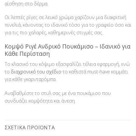
αίσθηση στο δέρμα.
Οι λεπτές ρίγες σε λευκό χρώμα χαρίζουν μια διακριτική
πινελιά, κάνοντας το ιδανικό τόσο για το γραφείο όσο και
για τις πιο χαλαρές, καθημερινές στιγμές σας.
Κομψό Ριγέ Ανδρικό Πουκάμισο – Ιδανικό για
Κάθε Περίσταση
Το κλασικό του κόψιμο εξασφαλίζει τέλεια εφαρμογή, ενώ
το
διαχρονικό του σχέδιο
το καθιστά must-have κομμάτι
για κάθε γκαρνταρόμπα.
Αναβαθμίστε το στυλ σας με ένα πουκάμισο που
συνδυάζει κομψότητα και άνεση.
ΣΧΕΤΙΚΆ ΠΡΟΪΌΝΤΑ