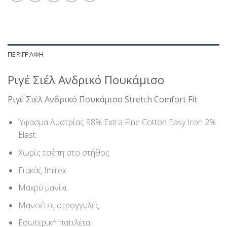
ΠΕΡΙΓΡΑΦΉ
Ριγέ Σιέλ Ανδρικό Πουκάμισο
Ριγέ Σιέλ Ανδρικό Πουκάμισο Stretch Comfort Fit
Ύφασμα Αυστρίας 98% Extra Fine Cotton Easy Iron 2%
Elast.
Χωρίς τσέπη στο στήθος
Γιακάς Imirex
Μακρύ μανίκι
Μανσέτες στρογγυλές
Εσωτερική πατιλέτα