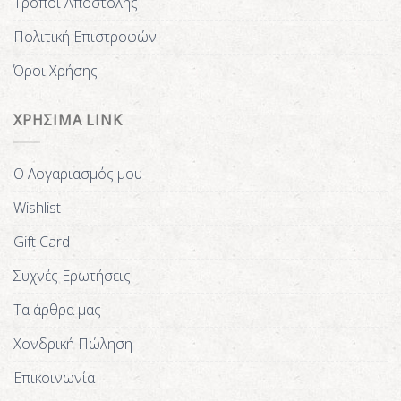
Τρόποι Αποστολής
Πολιτική Επιστροφών
Όροι Χρήσης
ΧΡΗΣΙΜΑ LINK
Ο Λογαριασμός μου
Wishlist
Gift Card
Συχνές Ερωτήσεις
Τα άρθρα μας
Χονδρική Πώληση
Επικοινωνία