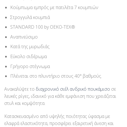
Κούμπωμα εμπρός με πατιλέτα 7 κουμπιών
Στρογγυλά κουμπιά
STANDARD 100 by OEKO-TEX®
Αναπνεύσιμο
Κατά της μυρωδιάς
Εύκολο σιδέρωμα
Γρήγορο στέγνωμα
Πλένεται στο πλυντήριο στους 40° βαθμούς.
Ανακαλύψτε το
διαχρονικό σιέλ ανδρικό πουκάμισο
σε
λευκές ρίγες, ιδανικό για κάθε εμφάνιση που χρειάζεται
στυλ και κομψότητα.
Κατασκευασμένο από υψηλής ποιότητας ύφασμα με
ελαφρά ελαστικότητα, προσφέρει εξαιρετική άνεση και