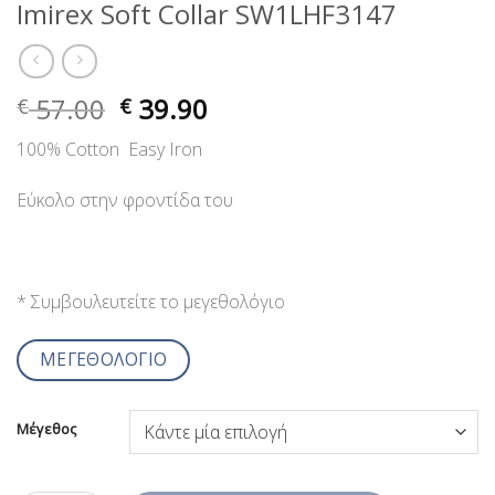
Imirex Soft Collar SW1LHF3147
57.00
39.90
€
€
100% Cotton Easy Iron
Εύκολο στην φροντίδα του
* Συμβουλευτείτε το μεγεθολόγιο
ΜΕΓΕΘΟΛΟΓΙΟ
Μέγεθος