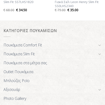
Slim Fit SS7LHS1820
Γιακά Σιέλ Leon Henry Slim Fit
SS0LHS2340
€
68.00
€
34.50
€
79.00
€
35.00
ΚΑΤΗΓΟΡΙΕΣ ΠΟΥΚΑΜΙΣΩΝ
Πουκάμισα Comfort Fit
Πουκάμισα Slim Fit
Πουκάμισα στα μέτρα σας
Outlet Πουκάμισα
Μπλούζες Polo
Αξεσουάρ
Photo Gallery