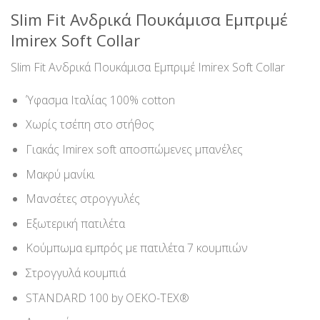
Slim Fit Ανδρικά Πουκάμισα Εμπριμέ
Imirex Soft Collar
Slim Fit Ανδρικά Πουκάμισα Εμπριμέ Imirex Soft Collar
Ύφασμα Ιταλίας 100% cotton
Χωρίς τσέπη στο στήθος
Γιακάς Imirex soft αποσπώμενες μπανέλες
Μακρύ μανίκι
Μανσέτες στρογγυλές
Εξωτερική πατιλέτα
Κούμπωμα εμπρός με πατιλέτα 7 κουμπιών
Στρογγυλά κουμπιά
STANDARD 100 by OEKO-TEX®