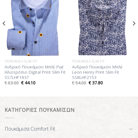
Επιθυμίας
Επιθυμίας
ΠΟΥΚΆΜΙΣΑ SLIM FIT
ΠΟΥΚΆΜΙΣΑ SLIM FIT
Ανδρικό Πουκάμισο Μπλέ Ριγέ
Ανδρικό Πουκάμισο Μπλέ
Ηλιοτρόπιο Digital Print Slim Fit
Leon Henry Print Slim Fit
SS7LHF1837
SS8LHF2153
€
63.00
€
44.10
€
54.00
€
37.80
ΚΑΤΗΓΟΡΙΕΣ ΠΟΥΚΑΜΙΣΩΝ
Πουκάμισα Comfort Fit