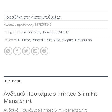
Προσθήκη στη Λίστα Επιθυμίας
Κωδικός προϊόντος:
SS7JZF1840
Κατηγορίες:
Fashion Slim
,
Πουκάμισα Slim Fit
Ετικέτες:
FIT
,
Mens
,
Printed
,
Shirt
,
SLIM
,
Ανδρικό
,
Πουκάμισο
ΠΕΡΙΓΡΑΦΉ
Ανδρικό Πουκάμισο Printed Slim Fit
Mens Shirt
Ανδρικό Πουκάμισο Printed Slim Fit Mens Shirt