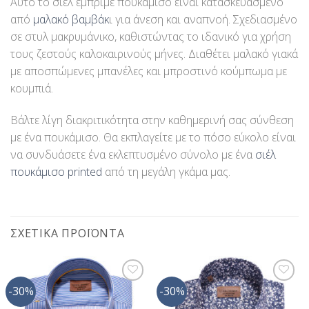
Αυτό το σιέλ εμπριμέ πουκάμισο είναι κατασκευασμένο
από
μαλακό βαμβάκ
ι για άνεση και αναπνοή. Σχεδιασμένο
σε στυλ μακρυμάνικο, καθιστώντας το ιδανικό για χρήση
τους ζεστούς καλοκαιρινούς μήνες. Διαθέτει μαλακό γιακά
με αποσπώμενες μπανέλες και μπροστινό κούμπωμα με
κουμπιά.
Βάλτε λίγη διακριτικότητα στην καθημερινή σας σύνθεση
με ένα πουκάμισο. Θα εκπλαγείτε με το πόσο εύκολο είναι
να συνδυάσετε ένα εκλεπτυσμένο σύνολο με ένα
σιέλ
πουκάμισο printed
από τη μεγάλη γκάμα μας.
ΣΧΕΤΙΚΆ ΠΡΟΪΌΝΤΑ
-30%
-30%
Προσθήκη
Προσθήκη
στη Λίστα
στη Λίστα