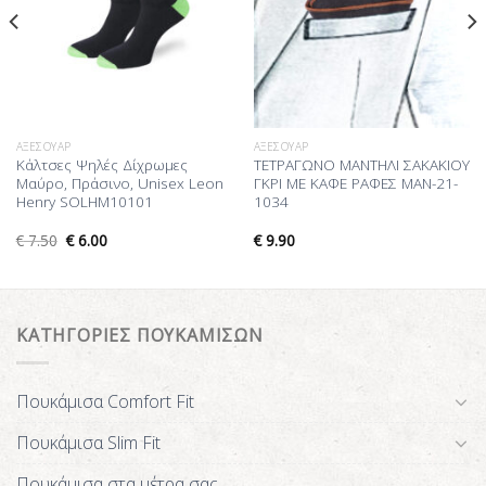
ΑΞΕΣΟΥΆΡ
ΑΞΕΣΟΥΆΡ
Κάλτσες Ψηλές Δίχρωμες
ΤΕΤΡΑΓΩΝΟ ΜΑΝΤΗΛΙ ΣΑΚΑΚΙΟΥ
Μαύρο, Πράσινο, Unisex Leon
ΓΚΡΙ ΜΕ ΚΑΦΕ ΡΑΦΕΣ MAN-21-
Henry SOLHM10101
1034
€
7.50
€
6.00
€
9.90
ΚΑΤΗΓΟΡΙΕΣ ΠΟΥΚΑΜΙΣΩΝ
Πουκάμισα Comfort Fit
Πουκάμισα Slim Fit
Πουκάμισα στα μέτρα σας