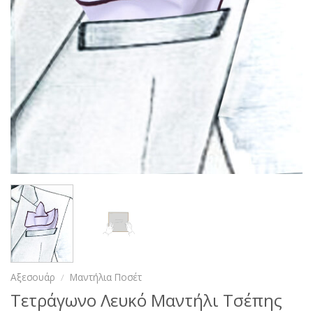
Αξεσουάρ
/
Μαντήλια Ποσέτ
Τετράγωνο Λευκό Μαντήλι Τσέπης