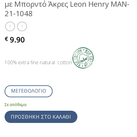
με Μπορντό Άκρες Leon Henry MAN-
21-1048
9.90
€
100% extra fine natural cotton
ΜΕΓΕΘΟΛΟΓΙΟ
Σε απόθεμα
ΠΡΟΣΘΉΚΗ ΣΤΟ ΚΑΛΆΘΙ