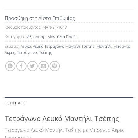
Προσθήκη στη Λίστα Επιθυμίας
Κωδικός προϊόντος:
MAN-21-1048
Κατηγορίες:
Αξεσουάρ
,
Μαντήλια Ποσέτ
Ετικέτες:
Λευκό
,
Λευκό Τετράγωνο Μαντήλι Τσέπης
,
Μαντήλι
,
Μπορντό
Άκρες
,
Τετράγωνο
,
Τσέπης
ΠΕΡΙΓΡΑΦΉ
Τετράγωνο Λευκό Μαντήλι Τσέπης
Τετράγωνο Λευκό Μαντήλι Τσέπης με Μπορντό Άκρες
Leon Henry