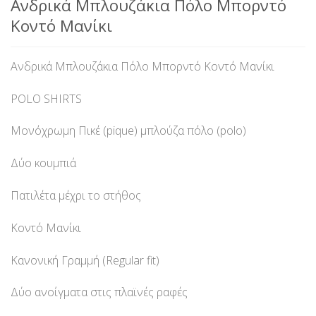
Ανδρικά Μπλουζάκια Πόλο Μπορντό
Κοντό Μανίκι
Ανδρικά Μπλουζάκια Πόλο Μπορντό Κοντό Μανίκι
POLO SHIRTS
Μονόχρωμη Πικέ (pique) μπλούζα πόλο (polo)
Δύο κουμπιά
Πατιλέτα μέχρι το στήθος
Κοντό Μανίκι
Κανονική Γραμμή (Regular fit)
Δύο ανοίγματα στις πλαϊνές ραφές