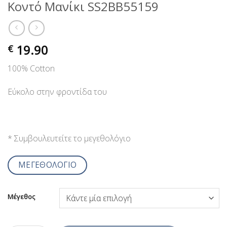
Κοντό Μανίκι SS2BB55159
19.90
€
100% Cotton
Εύκολο στην φροντίδα του
* Συμβουλευτείτε το μεγεθολόγιο
ΜΕΓΕΘΟΛΟΓΙΟ
Μέγεθος