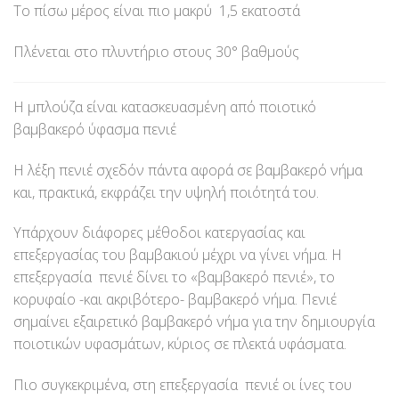
Το πίσω μέρος είναι πιο μακρύ 1,5 εκατοστά
Πλένεται στο πλυντήριο στους 30° βαθμούς
Η μπλούζα είναι κατασκευασμένη από ποιοτικό
βαμβακερό ύφασμα πενιέ
Η λέξη πενιέ σχεδόν πάντα αφορά σε βαμβακερό νήμα
και, πρακτικά, εκφράζει την υψηλή ποιότητά του.
Υπάρχουν διάφορες μέθοδοι κατεργασίας και
επεξεργασίας του βαμβακιού μέχρι να γίνει νήμα. Η
επεξεργασία πενιέ δίνει το «βαμβακερό πενιέ», το
κορυφαίο -και ακριβότερο- βαμβακερό νήμα. Πενιέ
σημαίνει εξαιρετικό βαμβακερό νήμα για την δημιουργία
ποιοτικών υφασμάτων, κύριος σε πλεκτά υφάσματα.
Πιο συγκεκριμένα, στη επεξεργασία πενιέ οι ίνες του