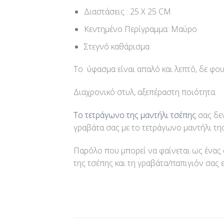
Διαστάσεις : 25 Χ 25 CM
Κεντημένο Περίγραμμα: Μαύρο
Στεγνό καθάρισμα
Το ύφασμα είναι απαλό και λεπτό, δε φο
Διαχρονικό στυλ, αξεπέραστη ποιότητα.
Το τετράγωνο της μαντήλι τσέπης
σας δεν
γραβάτα σας με το τετράγωνο μαντήλι τ
Παρόλο που μπορεί να φαίνεται ως ένας 
της τσέπης και τη γραβάτα/παπιγιόν σας 