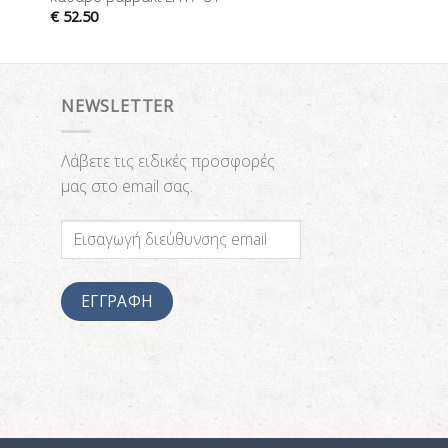
€
52.50
NEWSLETTER
Λάβετε τις ειδικές προσφορές
μας στο email σας.