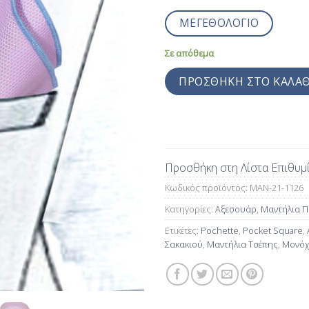
ΜΕΓΕΘΟΛΟΓΙΟ
Σε απόθεμα
ΠΡΟΣΘΉΚΗ ΣΤΟ ΚΑΛΆΘ
Προσθήκη στη Λίστα Επιθυμ
Κωδικός προϊόντος:
MAN-21-1126
Κατηγορίες:
Αξεσουάρ
,
Μαντήλια Π
Ετικέτες:
Pochette
,
Pocket Square
,
Σακακιού
,
Μαντήλια Τσέπης
,
Μονόχ