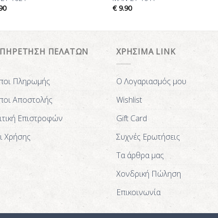
90
€
9.90
ΥΠΗΡΕΤΗΣΗ ΠΕΛΑΤΩΝ
ΧΡΗΣΙΜΑ LINK
ποι Πληρωμής
Ο Λογαριασμός μου
ποι Αποστολής
Wishlist
ιτική Επιστροφών
Gift Card
ι Χρήσης
Συχνές Ερωτήσεις
Τα άρθρα μας
Χονδρική Πώληση
Επικοινωνία