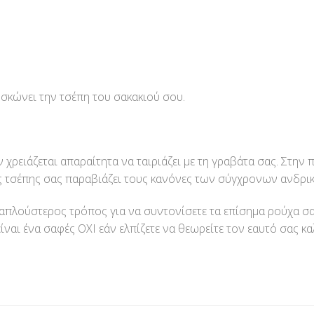
υσκώνει την τσέπη του σακακιού σου.
 χρειάζεται απαραίτητα να ταιριάζει με τη γραβάτα σας. Στην π
ης τσέπης σας παραβιάζει τους κανόνες των σύγχρονων ανδρ
απλούστερος τρόπος για να συντονίσετε τα επίσημα ρούχα σας
είναι ένα σαφές ΟΧΙ εάν ελπίζετε να θεωρείτε τον εαυτό σας κ