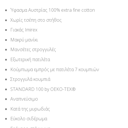
Ύφασμα Αυστρίας 100% extra fine cotton
Χωρίς τσέπη στο στήθος
Γιακάς Imirex
Μακρύ μανίκι
Μανσέτες στρογγυλές
Εξωτερική πατιλέτα
Κούμπωμα εμπρός με πατιλέτα 7 κουμπιών
Στρογγυλά κουμπιά
STANDARD 100 by OEKO-TEX®
Αναπνεύσιμο
Κατά της μυρωδιάς
Εύκολο σιδέρωμα