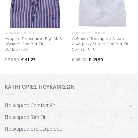
ΠΟΥΚΆΜΙΣΑ COMFORT FIT
ΠΟΥΚΆΜΙΣΑ COMFORT FIT
Ανδρικό Πουκάμισο Ριγέ Μπλέ
Ανδρικό Πουκάμισο Λευκό
Κόκκινο Comfort Fit
Λινό Jazzy Studio Comfort Fit
SS7JZS1739
SS7JZB1816
€
58.90
€
41.23
€
68.00
€
49.90
ΚΑΤΗΓΟΡΙΕΣ ΠΟΥΚΑΜΙΣΩΝ
Πουκάμισα Comfort Fit
Πουκάμισα Slim Fit
Πουκάμισα στα μέτρα σας