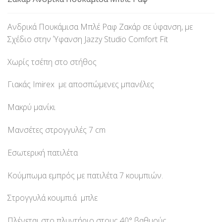
Ανδρικά Πουκάμισα Μπλέ Ραφ Ζακάρ σε ύφανση, με
Σχέδιο στην Ύφανση Jazzy Studio Comfort Fit
Χωρίς τσέπη στο στήθος
Γιακάς Imirex με αποσπώμενες μπανέλες
Μακρύ μανίκι
Μανσέτες στρογγυλές 7 cm
Εσωτερική πατιλέτα
Κούμπωμα εμπρός με πατιλέτα 7 κουμπιών.
Στρογγυλά κουμπιά μπλε
Πλένεται στο πλυντήριο στους 40° βαθμούς