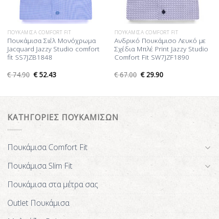
ΠΟΥΚΆΜΙΣΑ COMFORT FIT
ΠΟΥΚΆΜΙΣΑ COMFORT FIT
Πουκάμισα Σιέλ Μονόχρωμα
Ανδρικό Πουκάμισο Λευκό με
Jacquard Jazzy Studio comfort
Σχέδια Μπλέ Print Jazzy Studio
fit SS7JZB1848
Comfort Fit SW7JZF1890
€
74.90
€
52.43
€
67.00
€
29.90
ΚΑΤΗΓΟΡΙΕΣ ΠΟΥΚΑΜΙΣΩΝ
Πουκάμισα Comfort Fit
Πουκάμισα Slim Fit
Πουκάμισα στα μέτρα σας
Outlet Πουκάμισα