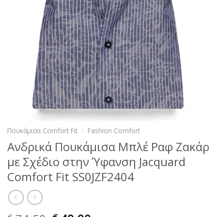
Πουκάμισα Comfort Fit
/
Fashion Comfort
Ανδρικά Πουκάμισα Μπλέ Ραφ Ζακάρ
με Σχέδιο στην Ύφανση Jacquard
Comfort Fit SS0JZF2404