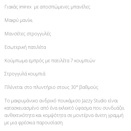
Γιακάς imirex με αποσπώμενες μπανέλες
Μακρύ μανίκι
Μανσέτες στρογγυλές
Εσωτερική πατιλέτα
Κούμπωμα εμπρός με πατιλέτα 7 κουμπιών
Στρογγυλά κουμπιά
Πλένεται στο πλυντήριο στους 30° βαθμούς.
Το μακρυμάνικο ανδρικό πουκάμισο Jazzy Studio είναι
κατασκευασμένο από ένα εκλεκτό ύφασμα που συνδυάζει
ανθεκτικότητα και κομψότητα σε μοντέρνα άνετη γραμμή
με μια φρέσκια παρουσίαση.