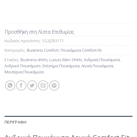
Προσθήκη στη Λίστα Επιθυμίας
Κωδικός προϊόντος:
SS2JZB3171
Κατηγορίες:
Business Comfort
,
Πουκάμισα Comfort Fit
Ετικέτες:
Business shirts
,
Luxury Men Shirts
,
Ανδρικά Πουκάμισα
,
Ανδρικό Πουκάμισο
,
Επίσημα Πουκάμισα
,
Λευκά Πουκάμισα
,
Μοντέρνα Πουκάμισα
ΠΕΡΙΓΡΑΦΉ