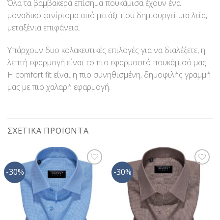
Όλα τα βαμβακερά επίσημα πουκάμισα έχουν ένα
μοναδικό φινίρισμα από μετάξι που δημιουργεί μια λεία,
μεταξένια επιφάνεια.
Υπάρχουν δυο κολακευτικές επιλογές για να διαλέξετε, η
λεπτή εφαρμογή είναι το πιο εφαρμοστό πουκάμισό μας.
Η comfort fit είναι η πιο συνηθισμένη, δημοφιλής γραμμή
μας με πιο χαλαρή εφαρμογή.
ΣΧΕΤΙΚΆ ΠΡΟΪΌΝΤΑ
-30%
-30%
Προσθήκη
Προσθήκη
στη Λίστα
στη Λίστα
Επιθυμίας
Επιθυμίας