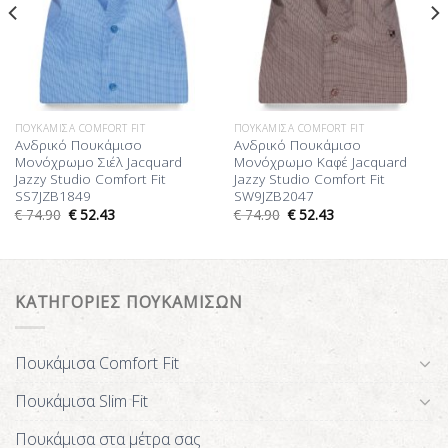
ΠΟΥΚΆΜΙΣΑ COMFORT FIT
ΠΟΥΚΆΜΙΣΑ COMFORT FIT
Ανδρικό Πουκάμισο
Ανδρικό Πουκάμισο
Μονόχρωμο Σιέλ Jacquard
Μονόχρωμο Καφέ Jacquard
Jazzy Studio Comfort Fit
Jazzy Studio Comfort Fit
SS7JZB1849
SW9JZB2047
€
74.90
€
52.43
€
74.90
€
52.43
ΚΑΤΗΓΟΡΙΕΣ ΠΟΥΚΑΜΙΣΩΝ
Πουκάμισα Comfort Fit
Πουκάμισα Slim Fit
Πουκάμισα στα μέτρα σας