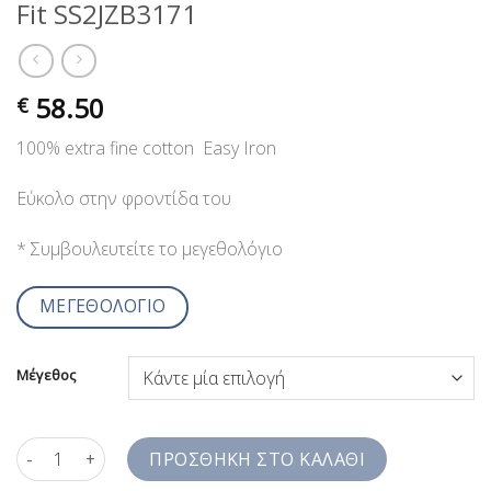
Fit SS2JZB3171
58.50
€
100% extra fine cotton Easy Iron
Εύκολο στην φροντίδα του
* Συμβουλευτείτε το μεγεθολόγιο
ΜΕΓΕΘΟΛΟΓΙΟ
Μέγεθος
Ανδρικά Πουκάμισα Λευκά Comfort Fit SS2JZB3171 ποσότητα
ΠΡΟΣΘΉΚΗ ΣΤΟ ΚΑΛΆΘΙ