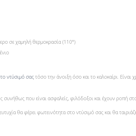
ερο σε χαμηλή θερμοκρασία (110°)
ένιο
 το ντύσιμό σας
τόσο την άνοιξη όσο και το καλοκαίρι. Είναι 
συνήθως που είναι ασφαλείς, φιλόδοξοι και έχουν ροπή στο 
τυχία θα φέρει φωτεινότητα στο ντύσιμό σας και θα ταιριάζε