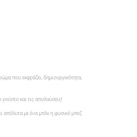
χρώμα που εκφράζει, δημιουργικότητα,
γούστο και τις απολαύσεις!
ι απόλυτα με ένα μπλε η φυσικό μπεζ