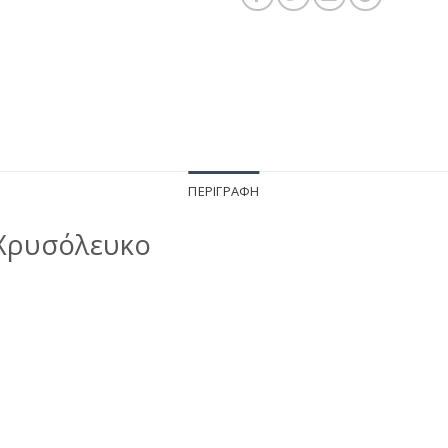
ΠΕΡΙΓΡΑΦΉ
 Χρυσόλευκο