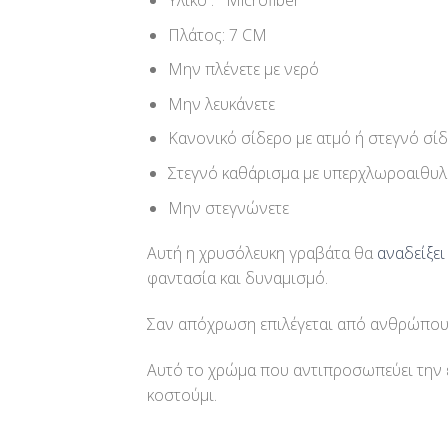
Υλικό : Microfiber
Πλάτος: 7 CM
Μην πλένετε με νερό
Μην λευκάνετε
Κανονικό σίδερο με ατμό ή στεγνό σίδ
Στεγνό καθάρισμα με υπερχλωροαιθυλ
Μην στεγνώνετε
Αυτή η χρυσόλευκη γραβάτα θα
αναδείξει
φαντασία και δυναμισμό.
Σαν απόχρωση επιλέγεται από ανθρώπους 
Αυτό το χρώμα που αντιπροσωπεύει την ευ
κοστούμι.