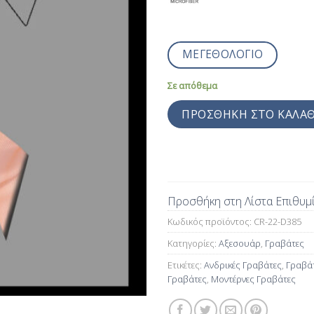
ΜΕΓΕΘΟΛΟΓΙΟ
Σε απόθεμα
ΠΡΟΣΘΉΚΗ ΣΤΟ ΚΑΛΆΘ
Προσθήκη στη Λίστα Επιθυμ
Κωδικός προϊόντος:
CR-22-D385
Κατηγορίες:
Αξεσουάρ
,
Γραβάτες
Ετικέτες:
Ανδρικές Γραβάτες
,
Γραβά
Γραβάτες
,
Μοντέρνες Γραβάτες