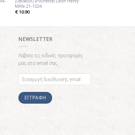
AN-
Σακακιού (Pochette) Leon Henry
MAN-21-1024
€
10.90
NEWSLETTER
Λάβετε τις ειδικές προσφορές
μας στο email σας.