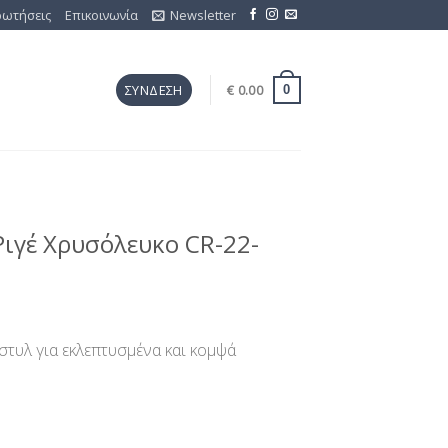
ρωτήσεις
Επικοινωνία
Newsletter
€
0.00
ΣΎΝΔΕΣΗ
0
Ριγέ Χρυσόλευκο CR-22-
στυλ για εκλεπτυσμένα και κομψά