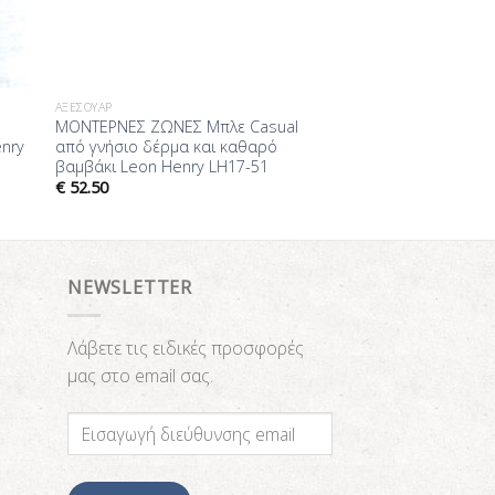
ΑΞΕΣΟΥΆΡ
ΜΟΝΤΕΡΝΕΣ ΖΩΝΕΣ Μπλε Casual
nry
από γνήσιο δέρμα και καθαρό
βαμβάκι Leon Henry LH17-51
€
52.50
NEWSLETTER
Λάβετε τις ειδικές προσφορές
μας στο email σας.