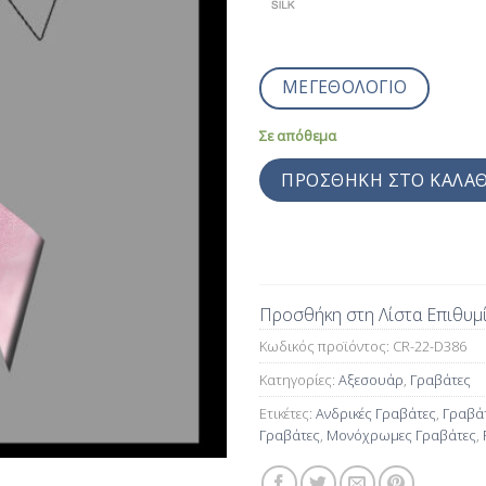
ΜΕΓΕΘΟΛΟΓΙΟ
Σε απόθεμα
ΠΡΟΣΘΉΚΗ ΣΤΟ ΚΑΛΆΘ
Προσθήκη στη Λίστα Επιθυμ
Κωδικός προϊόντος:
CR-22-D386
Κατηγορίες:
Αξεσουάρ
,
Γραβάτες
Ετικέτες:
Ανδρικές Γραβάτες
,
Γραβά
Γραβάτες
,
Μονόχρωμες Γραβάτες
,