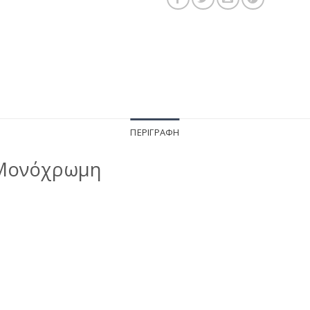
ΠΕΡΙΓΡΑΦΉ
 Μονόχρωμη