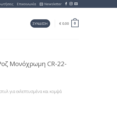
ρωτήσεις
Επικοινωνία
Newsletter
€
0.00
ΣΎΝΔΕΣΗ
0
Ροζ Μονόχρωμη CR-22-
στυλ για εκλεπτυσμένα και κομψά