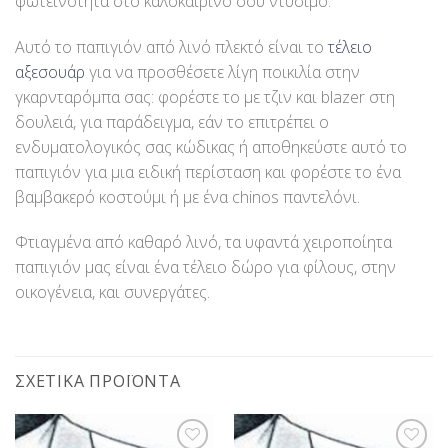
φωτεινότητα στο καλοκαιρινό σου ντύσιμο.
Αυτό το παπιγιόν από λινό πλεκτό είναι το
τέλειο
αξεσουάρ
για να προσθέσετε λίγη ποικιλία στην
γκαρνταρόμπα σας: φορέστε το με τζιν και blazer στη
δουλειά, για παράδειγμα, εάν το επιτρέπει ο
ενδυματολογικός σας κώδικας ή αποθηκεύστε αυτό το
παπιγιόν για μια ειδική περίσταση και φορέστε το ένα
βαμβακερό κοστούμι ή με ένα chinos παντελόνι.
Φτιαγμένα από καθαρό λινό, τα υφαντά χειροποίητα
παπιγιόν μας είναι ένα τέλειο δώρο για φίλους, στην
οικογένεια, και συνεργάτες.
ΣΧΕΤΙΚΆ ΠΡΟΪΌΝΤΑ