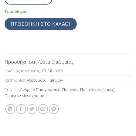
Σε απόθεμα
ΠΡΟΣΘΉΚΗ ΣΤΟ ΚΑΛΆΘΙ
Προσθήκη στη Λίστα Επιθυμίας
Κωδικός προϊόντος:
BT-MP-0203
Κατηγορίες:
Αξεσουάρ
,
Παπιγιόν
Ετικέτες:
Ανδρικό Παπιγιόν Λινό
,
Παπιγιόν
,
Παπιγιόν Λινό μπεζ
,
Παπιγιόν Μονόχρωμο