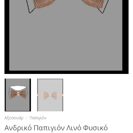
Αξεσουάρ
/
Παπιγιόν
Ανδρικό Παπιγιόν Λινό Φυσικό