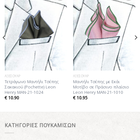
Προσθήκη
Προσθήκη
στη Λίστα
στη Λίστα
Επιθυμίας
Επιθυμίας
ΑΞΕΣΟΥΆΡ
ΑΞΕΣΟΥΆΡ
Τετράγωνο Μαντήλι Τσέπης
Μαντήλι Τσέπης με Εκάι
Σακακιού (Pochette) Leon
Μοτίβο σε Πράσινο πλαίσιο
Henry MAN-21-1024
Leon Henry MAN-21-1010
€
10.90
€
10.95
ΚΑΤΗΓΟΡΙΕΣ ΠΟΥΚΑΜΙΣΩΝ