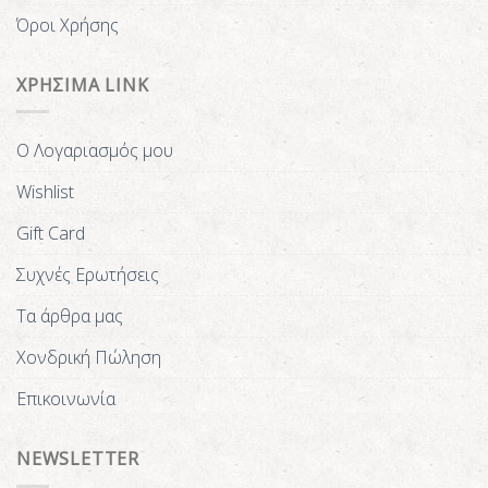
Όροι Χρήσης
ΧΡΗΣΙΜΑ LINK
Ο Λογαριασμός μου
Wishlist
Gift Card
Συχνές Ερωτήσεις
Τα άρθρα μας
Χονδρική Πώληση
Επικοινωνία
NEWSLETTER