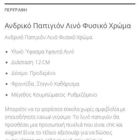
ΠΕΡΙΓΡΑΦΉ
Ανδρικό Παπιγιόν Λινό Φυσικό Χρώμα
Ανδρικό Παπιγιόν Λινό Φυσικό Χρώμα
Υλικό: Ύφασμα Υφαντό Λινό
Διάσταση: 12 CM
Δέσιμο: Προδεμένο
Φρoντίδα : Στεγνό Καθάρισμα
Μέγεθος Κουμπώματος: Ρυθμιζόμενο
Μπορείτε να το φορέσετε εύκολα χωρίς αμφιβολία με
οποιοδήποτε casual ντύσιμο. Το λινό παπιγιόν θα
προσθέσει μια προσωπική πινελιά που είναι chic και
elegant! Είναι το τέλειο αξεσουάρ για να δώσεις