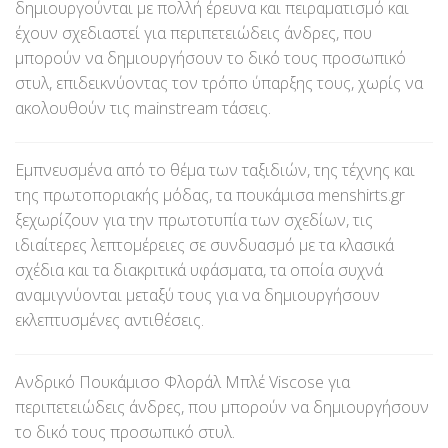
δημιουργούνται με πολλή έρευνα και πειραματισμό και
έχουν σχεδιαστεί για περιπετειώδεις άνδρες, που
μπορούν να δημιουργήσουν το δικό τους προσωπικό
στυλ, επιδεικνύοντας τον τρόπο ύπαρξης τους, χωρίς να
ακολουθούν τις mainstream τάσεις.
Εμπνευσμένα από το θέμα των ταξιδιών, της τέχνης και
της πρωτοποριακής μόδας, τα πουκάμισα menshirts.gr
ξεχωρίζουν για την πρωτοτυπία των σχεδίων, τις
ιδιαίτερες λεπτομέρειες σε συνδυασμό με τα κλασικά
σχέδια και τα διακριτικά υφάσματα, τα οποία συχνά
αναμιγνύονται μεταξύ τους για να δημιουργήσουν
εκλεπτυσμένες αντιθέσεις.
Ανδρικό Πουκάμισο Φλοράλ Μπλέ Viscose για
περιπετειώδεις άνδρες, που μπορούν να δημιουργήσουν
το δικό τους προσωπικό στυλ.