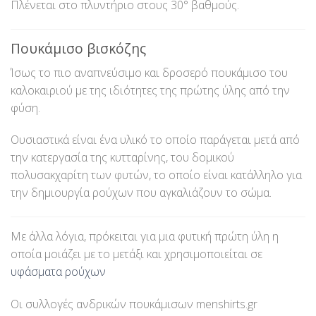
Πλένεται στο πλυντήριο στους 30° βαθμούς.
Πουκάμισο βισκόζης
Ίσως το πιο αναπνεύσιμο και δροσερό πουκάμισο του
καλοκαιριού με της ιδιότητες της πρώτης ύλης από την
φύση.
Ουσιαστικά είναι ένα υλικό το οποίο παράγεται μετά από
την κατεργασία της κυτταρίνης, του δομικού
πολυσακχαρίτη των φυτών, το οποίο είναι κατάλληλο για
την δημιουργία ρούχων που αγκαλιάζουν το σώμα.
Με άλλα λόγια, πρόκειται για μια φυτική πρώτη ύλη η
οποία μοιάζει με το μετάξι και χρησιμοποιείται σε
υφάσματα ρούχων
Οι συλλογές ανδρικών πουκάμισων menshirts.gr