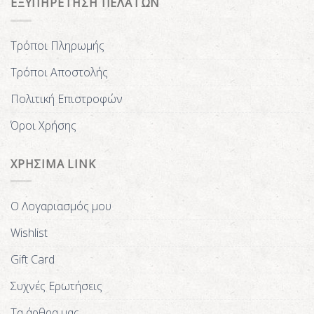
ΕΞΥΠΗΡΕΤΗΣΗ ΠΕΛΑΤΩΝ
Τρόποι Πληρωμής
Τρόποι Αποστολής
Πολιτική Επιστροφών
Όροι Χρήσης
ΧΡΗΣΙΜΑ LINK
Ο Λογαριασμός μου
Wishlist
Gift Card
Συχνές Ερωτήσεις
Τα άρθρα μας