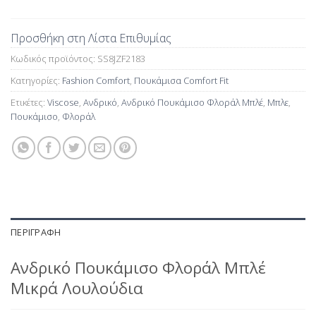
Προσθήκη στη Λίστα Επιθυμίας
Κωδικός προϊόντος:
SS8JZF2183
Κατηγορίες:
Fashion Comfort
,
Πουκάμισα Comfort Fit
Ετικέτες:
Viscose
,
Ανδρικό
,
Ανδρικό Πουκάμισο Φλοράλ Μπλέ
,
Μπλε
,
Πουκάμισο
,
Φλοράλ
ΠΕΡΙΓΡΑΦΉ
Ανδρικό Πουκάμισο Φλοράλ Μπλέ
Μικρά Λουλούδια