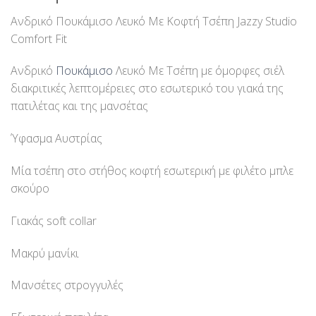
Ανδρικό Πουκάμισο Λευκό Με Κοφτή Τσέπη Jazzy Studio
Comfort Fit
Ανδρικό
Πουκάμισο
Λευκό Με Τσέπη με όμορφες σιέλ
διακριτικές λεπτομέρειες στο εσωτερικό του γιακά της
πατιλέτας και της μανσέτας
Ύφασμα Αυστρίας
Μία τσέπη στο στήθος κοφτή εσωτερική με φιλέτο μπλε
σκούρο
Γιακάς soft collar
Μακρύ μανίκι
Μανσέτες στρογγυλές