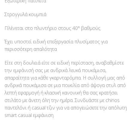
Εξωτερική πατιλέτα
Στρογγυλά κουμπιά
Πλένεται στο πλυντήριο στους 40° βαθμούς.
Έχει υποστεί ειδική επεξεργασία πλυσίματος για
περισσότερη απαλότητα
Είτε στη δουλειά είτε σε ειδική περίσταση, αναβαθμίστε
την εμφάνισή σας με ανδρικά λευκά πουκάμισα,
απαραίτητα για κάθε γκαρνταρόμπα. Η συλλογή μας από
ανδρικά πουκάμισα σε μια ποικιλία από άψογα στυλ από
λεπτή εφαρμογή ή κλασική κανονική θα σας κρατήσει
στιλάτο με άνετη όλη την ημέρα. Συνδυάστε με chinos
παντελόνι ή casual τζιν για να απογειώσετε την απόλυτη
smart casual εμφάνιση.