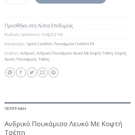
Προσθήκη στη Λίστα Επιθυμίας
Κωδικός προϊόντος:
SS8JZS2156
Κατηγορίες:
Sport Comfort
,
Πουκάμισα Comfort Fit
Ετικέτες:
Ανδρικό
,
Ανδρικό Πουκάμισο Λευκό Με Κοφτή Τσέπη
,
Κοφτή
,
Λευκό
,
Πουκάμισο
,
Τσέπη
ΠΕΡΙΓΡΑΦΉ
Ανδρικό Πουκάμισο Λευκό Με Κοφτή
Τσέπη