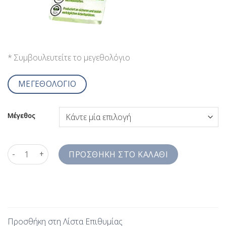
* Συμβουλευτείτε το μεγεθολόγιο
ΜΕΓΕΘΟΛΟΓΙΟ
Μέγεθος
Ανδρικό Πουκάμισο Σιέλ Ιmirex Γιακάς Comfort Fit Easy Ιroni
ΠΡΟΣΘΉΚΗ ΣΤΟ ΚΑΛΆΘΙ
Προσθήκη στη Λίστα Επιθυμίας