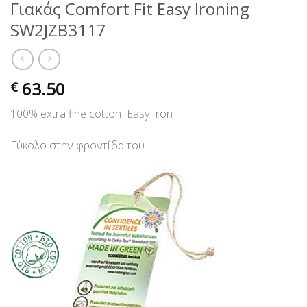
Γιακάς Comfort Fit Easy Ιroning
SW2JZB3117
63.50
€
100% extra fine cotton Easy Iron
Εύκολο στην φροντίδα του