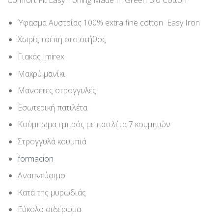
Ύφασμα Αυστρίας 100% extra fine cotton Easy Iron
Χωρίς τσέπη στο στήθος
Γιακάς Imirex
Μακρύ μανίκι
Μανσέτες στρογγυλές
Εσωτερική πατιλέτα
Κούμπωμα εμπρός με πατιλέτα 7 κουμπιών
Στρογγυλά κουμπιά
formacion
Αναπνεύσιμο
Κατά της μυρωδιάς
Εύκολο σιδέρωμα