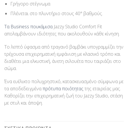
Γρήγορο στέγνωμα
Πλένεται στο πλυντήριο στους 40° βαθμούς.
Τα Business πουκάμισα
Jazzy Studio Comfort Fit
απολαμβάνουν ιδιότητες που ακολουθούν κάθε κίνηση.
Το λεπτό ύφασμα από τραγανό βαμβάκι υπογραμμίζει την
τρέχουσα επιχειρηματική εμφάνιση με κλασικό τρόπο και
διαθέτει μια ελκυστική, άνετη σιλουέτα που ταιριάζει στο
σώμα.
Ένα ευέλικτο πολυχρηστικό, κατασκευασμένο σύμφωνα με
τα αποδεδειγμένα
πρότυπα ποιότητας
της εταιρείας μας.
Καθορίζει την επιχειρηματική ζωή του Jazzy Studio, στάση
με στυλ και άποψη.