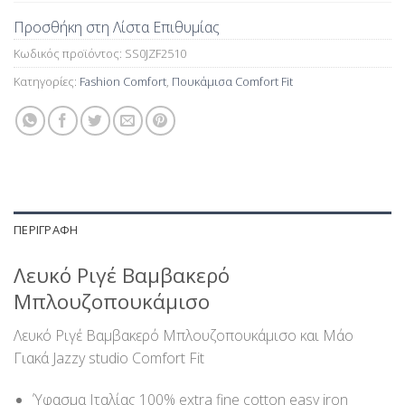
Προσθήκη στη Λίστα Επιθυμίας
Κωδικός προϊόντος:
SS0JZF2510
Κατηγορίες:
Fashion Comfort
,
Πουκάμισα Comfort Fit
ΠΕΡΙΓΡΑΦΉ
Λευκό Ριγέ Βαμβακερό
Μπλουζοπουκάμισο
Λευκό Ριγέ Βαμβακερό Μπλουζοπουκάμισο και Μάο
Γιακά Jazzy studio Comfort Fit
Ύφασμα Ιταλίας 100% extra fine cotton easy iron