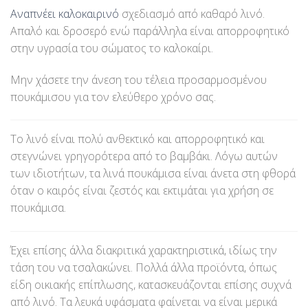
Αναπνέει καλοκαιρινό
σχεδιασμό από καθαρό λινό.
Απαλό και δροσερό ενώ παράλληλα είναι απορροφητικό
στην υγρασία του σώματος το καλοκαίρι.
Μην χάσετε την άνεση του τέλεια προσαρμοσμένου
πουκάμισου για τον ελεύθερο χρόνο σας.
Το λινό είναι πολύ ανθεκτικό και απορροφητικό και
στεγνώνει γρηγορότερα από το βαμβάκι. Λόγω αυτών
των ιδιοτήτων, τα λινά πουκάμισα είναι άνετα στη φθορά
όταν ο καιρός είναι ζεστός και εκτιμάται για χρήση σε
πουκάμισα.
Έχει επίσης άλλα διακριτικά χαρακτηριστικά, ιδίως την
τάση του να τσαλακώνει. Πολλά άλλα προϊόντα, όπως
είδη οικιακής επίπλωσης, κατασκευάζονται επίσης συχνά
από λινό. Τα λευκά υφάσματα φαίνεται να είναι μερικά