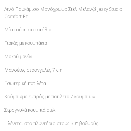
Λινό Πουκάμισο Μονόχρωμο Σιέλ Μελανζέ Jazzy Studio
Comfort Fit
Μία τσέπη στο στήθος
Γιακάς με κουμπάκια
Μακρύ μανίκι
Μανσέτες στρογγυλές 7 cm
Εσωτερική πατιλέτα
Κούμπωμα εμπρός με πατιλέτα 7 κουμπιών.
Στρογγυλά κουμπιά σιέλ
Πλένεται στο πλυντήριο στους 30° βαθμούς.