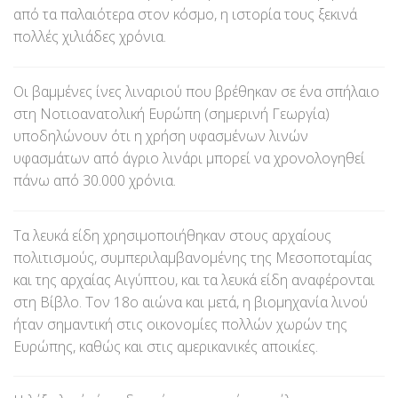
από τα παλαιότερα στον κόσμο, η ιστορία τους ξεκινά
πολλές χιλιάδες χρόνια.
Οι βαμμένες ίνες λιναριού που βρέθηκαν σε ένα σπήλαιο
στη Νοτιοανατολική Ευρώπη (σημερινή Γεωργία)
υποδηλώνουν ότι η χρήση υφασμένων λινών
υφασμάτων από άγριο λινάρι μπορεί να χρονολογηθεί
πάνω από 30.000 χρόνια.
Τα λευκά είδη χρησιμοποιήθηκαν στους αρχαίους
πολιτισμούς, συμπεριλαμβανομένης της Μεσοποταμίας
και της αρχαίας Αιγύπτου, και τα λευκά είδη αναφέρονται
στη Βίβλο. Τον 18ο αιώνα και μετά, η βιομηχανία λινού
ήταν σημαντική στις οικονομίες πολλών χωρών της
Ευρώπης, καθώς και στις αμερικανικές αποικίες.