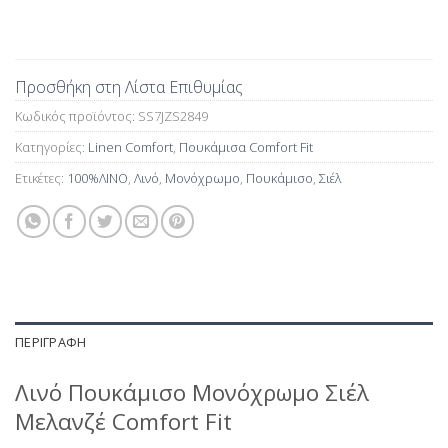
Προσθήκη στη Λίστα Επιθυμίας
Κωδικός προϊόντος:
SS7JZS2849
Κατηγορίες:
Linen Comfort
,
Πουκάμισα Comfort Fit
Ετικέτες:
100%ΛΙΝΟ
,
Λινό
,
Μονόχρωμο
,
Πουκάμισο
,
Σιέλ
ΠΕΡΙΓΡΑΦΉ
Λινό Πουκάμισο Μονόχρωμο Σιέλ
Μελανζέ Comfort Fit