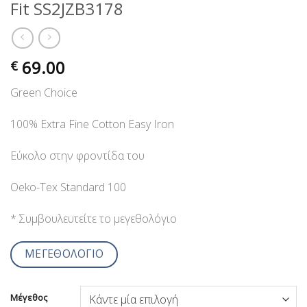
Fit SS2JZB3178
69.00
€
Green Choice
100% Extra Fine Cotton Easy Iron
Εύκολο στην φροντίδα του
Oeko-Tex Standard 100
* Συμβουλευτείτε το μεγεθολόγιο
ΜΕΓΕΘΟΛΟΓΙΟ
Μέγεθος