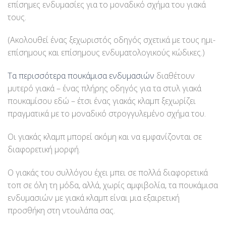
επίσημες ενδυμασίες για το μοναδικό σχήμα του γιακά
τους.
(Ακολουθεί ένας ξεχωριστός οδηγός σχετικά με τους ημι-
επίσημους και επίσημους ενδυματολογικούς κώδικες.)
Τα περισσότερα πουκάμισα ενδυμασιών
διαθέτουν
μυτερό γιακά – ένας πλήρης οδηγός για τα στυλ γιακά
πουκαμίσου εδώ – έτσι ένας γιακάς κλαμπ ξεχωρίζει
πραγματικά με το μοναδικό στρογγυλεμένο σχήμα του.
Οι γιακάς κλαμπ μπορεί ακόμη και να εμφανίζονται σε
διαφορετική μορφή.
Ο γιακάς του συλλόγου έχει μπει σε πολλά διαφορετικά
τοπ σε όλη τη μόδα, αλλά, χωρίς αμφιβολία, τα πουκάμισα
ενδυμασιών με γιακά κλαμπ είναι μια εξαιρετική
προσθήκη στη ντουλάπα σας.