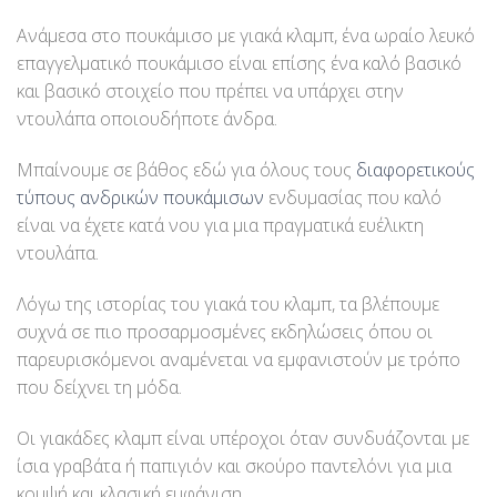
Ανάμεσα στο πουκάμισο με γιακά κλαμπ, ένα ωραίο λευκό
επαγγελματικό πουκάμισο είναι επίσης ένα καλό βασικό
και βασικό στοιχείο που πρέπει να υπάρχει στην
ντουλάπα οποιουδήποτε άνδρα.
Μπαίνουμε σε βάθος εδώ για όλους τους
διαφορετικούς
τύπους ανδρικών πουκάμισων
ενδυμασίας που καλό
είναι να έχετε κατά νου για μια πραγματικά ευέλικτη
ντουλάπα.
Λόγω της ιστορίας του γιακά του κλαμπ, τα βλέπουμε
συχνά σε πιο προσαρμοσμένες εκδηλώσεις όπου οι
παρευρισκόμενοι αναμένεται να εμφανιστούν με τρόπο
που δείχνει τη μόδα.
Οι γιακάδες κλαμπ είναι υπέροχοι όταν συνδυάζονται με
ίσια γραβάτα ή παπιγιόν και σκούρο παντελόνι για μια
κομψή και κλασική εμφάνιση.