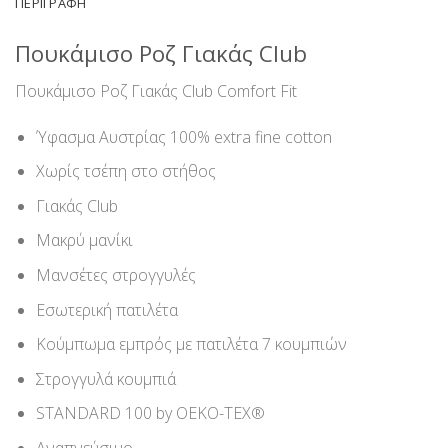
ΠΕΡΙΓΡΑΦΉ
Πουκάμισο Ροζ Γιακάς Club
Πουκάμισο Ροζ Γιακάς Club Comfort Fit
Ύφασμα Αυστρίας 100% extra fine cotton
Χωρίς τσέπη στο στήθος
Γιακάς Club
Μακρύ μανίκι
Μανσέτες στρογγυλές
Εσωτερική πατιλέτα
Κούμπωμα εμπρός με πατιλέτα 7 κουμπιών
Στρογγυλά κουμπιά
STANDARD 100 by OEKO-TEX®
Αναπνεύσιμο