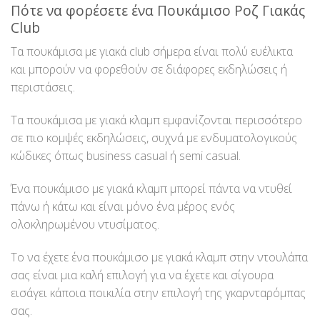
Πότε να φορέσετε ένα Πουκάμισο Ροζ Γιακάς
Club
Τα πουκάμισα με γιακά club σήμερα είναι πολύ ευέλικτα
και μπορούν να φορεθούν σε διάφορες εκδηλώσεις ή
περιστάσεις.
Τα πουκάμισα με γιακά κλαμπ εμφανίζονται περισσότερο
σε πιο κομψές εκδηλώσεις, συχνά με ενδυματολογικούς
κώδικες όπως business casual ή semi casual.
Ένα πουκάμισο με γιακά κλαμπ μπορεί πάντα να ντυθεί
πάνω ή κάτω και είναι μόνο ένα μέρος ενός
ολοκληρωμένου ντυσίματος.
Το να έχετε ένα πουκάμισο με γιακά κλαμπ στην ντουλάπα
σας είναι μια καλή επιλογή για να έχετε και σίγουρα
εισάγει κάποια ποικιλία στην επιλογή της γκαρνταρόμπας
σας.