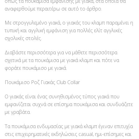
όπως τα πουκάμισα εμφανισης με γιακά, στα οποία θα
αναφερθούμε περαιτέρω σε αυτό το άρθρο.
Με στρογγυλεμένο γιακά, ο γιακάς του κλαμπ παραμένει η
τυπική και αγγλική εμφάνιση για πολλές ελίτ αγγλικές
σχολικές στολές.
Διαβάστε περισσότερα για να μάθετε περισσότερα
σχετικά με τα πουκάμισα με γιακά κλαμπ και πότε να
φοράτε πουκάμισο με γιακά.
Πουκάμισο Ροζ Γιακάς Club Collar
Ο γιακάς είναι ένας συνηθισμένος τύπος γιακά που
εμφανίζεται συχνά σε επίσημα πουκάμισα και συνδυάζετε
με γραβάτα.
Τα πουκάμισα ενδυμασίας με γιακά κλαμπ έγιναν επιτυχία
στις επιχειρηματικές εκδηλώσεις casual, ημι-επίσημες και