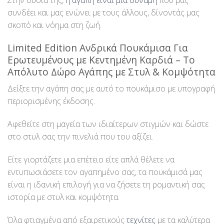
συνδέει και μας ενώνει με τους άλλους, δίνοντάς μας
σκοπό και νόημα στη ζωή.
Limited Edition Ανδρικά Πουκάμισα Για
Ερωτευμένους με Κεντημένη Καρδιά – Το
Απόλυτο Δώρο Αγάπης με Στυλ & Κομψότητα
Δείξτε την αγάπη σας με αυτό το πουκάμισο με υπογραφή
περιορισμένης έκδοσης.
Αφεθείτε στη μαγεία των ιδιαίτερων στιγμών και δώστε
στο στυλ σας την πινελιά που του αξίζει.
Είτε γιορτάζετε μια επέτειο είτε απλά θέλετε να
εντυπωσιάσετε τον αγαπημένο σας, τα πουκάμισά μας
είναι η ιδανική επιλογή για να ζήσετε τη ρομαντική σας
ιστορία με στυλ και κομψότητα.
Όλα φτιαγμένα από εξαιρετικούς
τεχνίτες
με τα καλύτερα