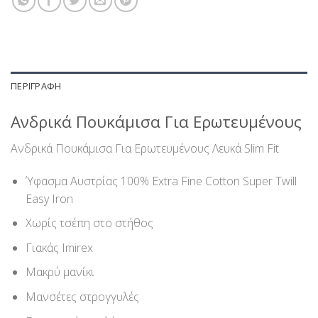
ΠΕΡΙΓΡΑΦΉ
Ανδρικά Πουκάμισα Για Ερωτευμένους
Ανδρικά Πουκάμισα Για Ερωτευμένους Λευκά Slim Fit
Ύφασμα Αυστρίας 100% Extra Fine Cotton Super Twill
Easy Iron
Χωρίς τσέπη στο στήθος
Γιακάς Imirex
Μακρύ μανίκι
Μανσέτες στρογγυλές