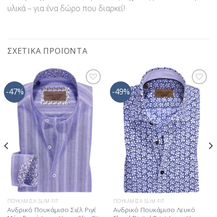
υλικά – για ένα δώρο που διαρκεί!
ΣΧΕΤΙΚΆ ΠΡΟΪΌΝΤΑ
-47%
-49%
Προσθήκη
Προσθήκη
στη Λίστα
στη Λίστα
Επιθυμίας
Επιθυμίας
ΠΟΥΚΆΜΙΣΑ SLIM FIT
ΠΟΥΚΆΜΙΣΑ SLIM FIT
Ανδρικό Πουκάμισο Σιέλ Ριγέ
Ανδρικό Πουκάμισο Λευκό