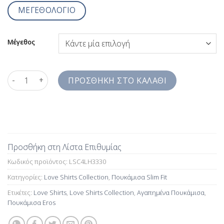
ΜΕΓΕΘΟΛΟΓΙΟ
Μέγεθος
Ανδρικά Πουκάμισα Για Ερωτευμένους Slim Fit LSC4LH3330 πο
ΠΡΟΣΘΉΚΗ ΣΤΟ ΚΑΛΆΘΙ
Προσθήκη στη Λίστα Επιθυμίας
Κωδικός προϊόντος:
LSC4LH3330
Κατηγορίες:
Love Shirts Collection
,
Πουκάμισα Slim Fit
Ετικέτες:
Love Shirts
,
Love Shirts Collection
,
Αγαπημένα Πουκάμισα
,
Πουκάμισα Eros