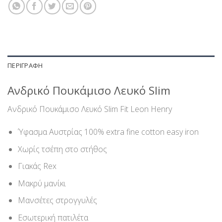
ΠΕΡΙΓΡΑΦΉ
Ανδρικό Πουκάμισο Λευκό Slim
Ανδρικό Πουκάμισο Λευκό Slim Fit Leon Henry
Ύφασμα Αυστρίας 100% extra fine cotton easy iron
Χωρίς τσέπη στο στήθος
Γιακάς Rex
Μακρύ μανίκι
Μανσέτες στρογγυλές
Εσωτερική πατιλέτα