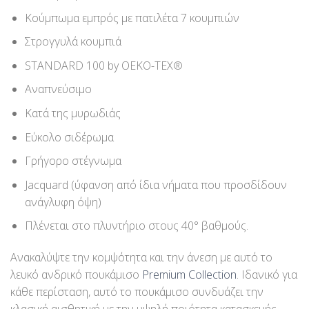
Κούμπωμα εμπρός με πατιλέτα 7 κουμπιών
Στρογγυλά κουμπιά
STANDARD 100 by OEKO-TEX®
Αναπνεύσιμο
Κατά της μυρωδιάς
Εύκολο σιδέρωμα
Γρήγορο στέγνωμα
Jacquard (ύφανση από ίδια νήματα που προσδίδουν
ανάγλυφη όψη)
Πλένεται στο πλυντήριο στους 40° βαθμούς.
Ανακαλύψτε την κομψότητα και την άνεση με αυτό το
λευκό ανδρικό πουκάμισο
Premium Collection
. Ιδανικό για
κάθε περίσταση, αυτό το πουκάμισο συνδυάζει την