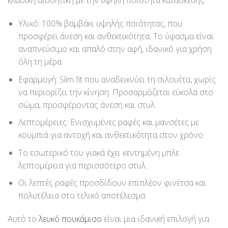
κλασική αισθητική με την υψηλή ποιότητα κατασκευής.
Υλικό: 100% βαμβάκι υψηλής ποιότητας, που
προσφέρει άνεση και ανθεκτικότητα. Το ύφασμα είναι
αναπνεύσιμο και απαλό στην αφή, ιδανικό για χρήση
όλη τη μέρα.
Εφαρμογή: Slim fit που αναδεικνύει τη σιλουέτα, χωρίς
να περιορίζει την κίνηση. Προσαρμόζεται εύκολα στο
σώμα, προσφέροντας άνεση και στυλ.
Λεπτομέρειες: Ενισχυμένες ραφές και μανσέτες με
κουμπιά για αντοχή και ανθεκτικότητα στον χρόνο.
Το εσωτερικό του γιακά έχει κεντημένη μπλε
λεπτομέρεια για περισσότερο στυλ.
Οι λεπτές ραφές προσδίδουν επιπλέον φινέτσα και
πολυτέλεια στο τελικό αποτέλεσμα.
Αυτό το
λευκό πουκάμισο
είναι μια ιδανική επιλογή για