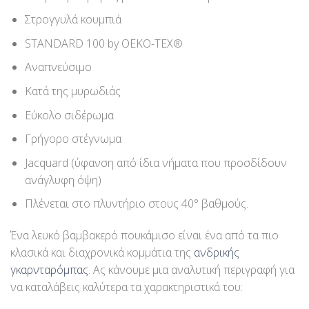
Στρογγυλά κουμπιά
STANDARD 100 by OEKO-TEX®
Αναπνεύσιμο
Κατά της μυρωδιάς
Εύκολο σιδέρωμα
Γρήγορο στέγνωμα
Jacquard (ύφανση από ίδια νήματα που προσδίδουν
ανάγλυφη όψη)
Πλένεται στο πλυντήριο στους 40° βαθμούς.
Ένα λευκό βαμβακερό πουκάμισο είναι ένα από τα πιο
κλασικά και διαχρονικά κομμάτια της
ανδρικής
γκαρνταρόμπας
. Ας κάνουμε μια αναλυτική περιγραφή για
να καταλάβεις καλύτερα τα χαρακτηριστικά του: