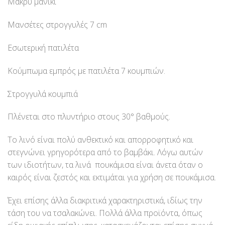
Μακρύ μανίκι
Μανσέτες στρογγυλές 7 cm
Εσωτερική πατιλέτα
Κούμπωμα εμπρός με πατιλέτα 7 κουμπιών.
Στρογγυλά κουμπιά
Πλένεται στο πλυντήριο στους 30° βαθμούς.
Το λινό είναι πολύ ανθεκτικό και απορροφητικό και
στεγνώνει γρηγορότερα από το βαμβάκι. Λόγω αυτών
των ιδιοτήτων, τα λινά πουκάμισα είναι άνετα όταν ο
καιρός είναι ζεστός και εκτιμάται για χρήση σε πουκάμισα.
Έχει επίσης άλλα διακριτικά χαρακτηριστικά, ιδίως την
τάση του να τσαλακώνει. Πολλά άλλα προϊόντα, όπως