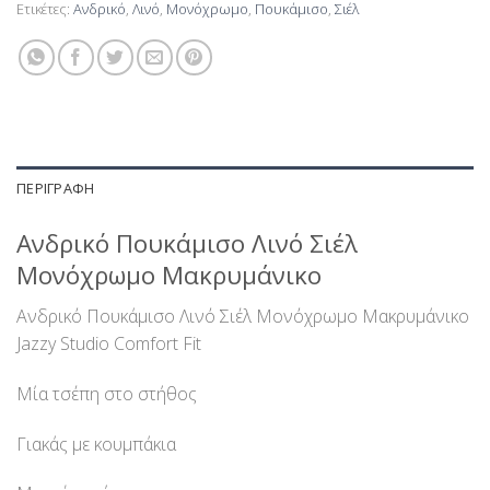
Ετικέτες:
Ανδρικό
,
Λινό
,
Μονόχρωμο
,
Πουκάμισο
,
Σιέλ
ΠΕΡΙΓΡΑΦΉ
Ανδρικό Πουκάμισο Λινό Σιέλ
Μονόχρωμο Μακρυμάνικο
Ανδρικό Πουκάμισο Λινό Σιέλ Μονόχρωμο Μακρυμάνικο
Jazzy Studio Comfort Fit
Μία τσέπη στο στήθος
Γιακάς με κουμπάκια