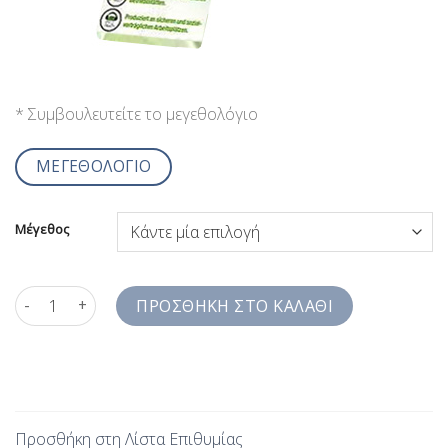
* Συμβουλευτείτε το μεγεθολόγιο
ΜΕΓΕΘΟΛΟΓΙΟ
Μέγεθος
Πουκάμισo Ανδρικό Dobby Αναβαθμίστε το Κλασικό Στυλ Comfo
ΠΡΟΣΘΉΚΗ ΣΤΟ ΚΑΛΆΘΙ
Προσθήκη στη Λίστα Επιθυμίας