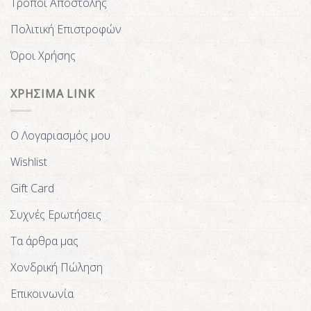
Τρόποι Αποστολής
Πολιτική Επιστροφών
Όροι Χρήσης
ΧΡΗΣΙΜΑ LINK
Ο Λογαριασμός μου
Wishlist
Gift Card
Συχνές Ερωτήσεις
Τα άρθρα μας
Χονδρική Πώληση
Επικοινωνία