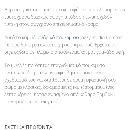
Δημιουργικότητα, ποιότητα και υφή: μια ποικιλόμορφη και
ταυτόχρονα διαρκώς άψογη απόδοση είναι σχεδόν
τυπική στον σύγχρονο επιχειρηματικό κόσμο.
Αυτό το κομψό,
ανδρικό πουκάμισο
Jazzy Studio Comfort
Fit σας δίνει μια αντίστοιχη συμπεριφορά. Έρχεται σε
ριγέ σχέδιο με πλυμένο αποτέλεσμα και ματ γυαλάδα υφή.
Το υψηλής ποιότητας επαγγελματικό πουκάμισο
εντυπωσιάζει με τον αναμφισβήτητα μοντέρνο
σχεδιασμό του και διατίθεται σε άνετη εφαρμογή στο
σώμα με κλασικές, δοκιμασμένες και εξατομικευμένες
λεπτομέρειες. Κατασκευασμένο από καθαρό βαμβάκι,
τονισμένο με
Imirex γιακά.
ΣΧΕΤΙΚΆ ΠΡΟΪΌΝΤΑ