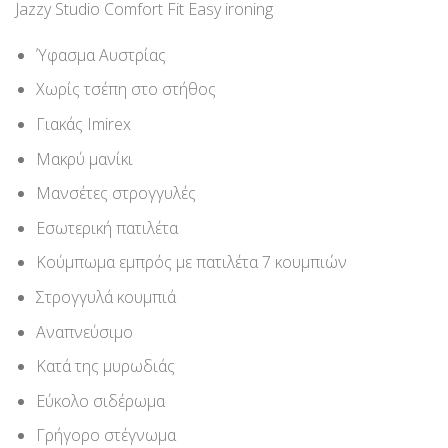
Jazzy Studio Comfort Fit Easy ironing
Ύφασμα Αυστρίας
Χωρίς τσέπη στο στήθος
Γιακάς Imirex
Μακρύ μανίκι
Μανσέτες στρογγυλές
Εσωτερική πατιλέτα
Κούμπωμα εμπρός με πατιλέτα 7 κουμπιών
Στρογγυλά κουμπιά
Αναπνεύσιμο
Κατά της μυρωδιάς
Εύκολο σιδέρωμα
Γρήγορο στέγνωμα