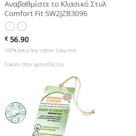
Αναβαθμίστε το Κλασικό Στυλ
Comfort Fit SW2JZB3096
56.90
€
100% extra fine cotton Easy Iron
Εύκολο στην φροντίδα του