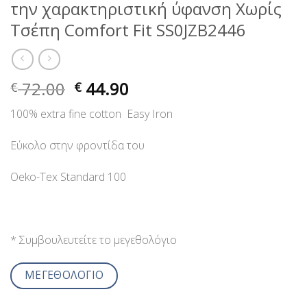
την χαρακτηριστική ύφανση Χωρίς
Τσέπη Comfort Fit SS0JZB2446
72.00
44.90
€
€
100% extra fine cotton Easy Iron
Εύκολο στην φροντίδα του
Oeko-Tex Standard 100
* Συμβουλευτείτε το μεγεθολόγιο
ΜΕΓΕΘΟΛΟΓΙΟ