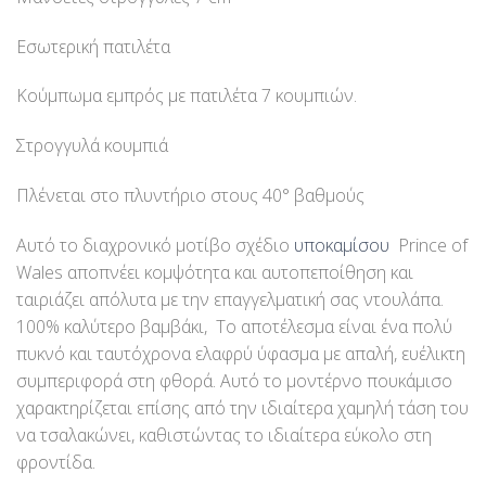
Εσωτερική πατιλέτα
Κούμπωμα εμπρός με πατιλέτα 7 κουμπιών.
Στρογγυλά κουμπιά
Πλένεται στο πλυντήριο στους 40° βαθμούς
Αυτό το διαχρονικό μοτίβο σχέδιο
υποκαμίσου
Prince of
Wales αποπνέει κομψότητα και αυτοπεποίθηση και
ταιριάζει απόλυτα με την επαγγελματική σας ντουλάπα.
100% καλύτερο βαμβάκι, Το αποτέλεσμα είναι ένα πολύ
πυκνό και ταυτόχρονα ελαφρύ ύφασμα με απαλή, ευέλικτη
συμπεριφορά στη φθορά. Αυτό το μοντέρνο πουκάμισο
χαρακτηρίζεται επίσης από την ιδιαίτερα χαμηλή τάση του
να τσαλακώνει, καθιστώντας το ιδιαίτερα εύκολο στη
φροντίδα.