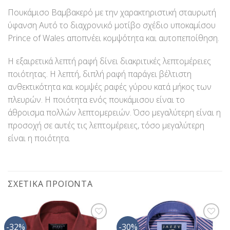
Πουκάμισο Βαμβακερό με την χαρακτηριστική σταυρωτή
ύφανση Αυτό το διαχρονικό μοτίβο σχέδιο υποκαμίσου
Prince of Wales αποπνέει κομψότητα και αυτοπεποίθηση.
Η εξαιρετικά λεπτή ραφή δίνει διακριτικές λεπτομέρειες
ποιότητας. Η λεπτή, διπλή ραφή παράγει βέλτιστη
ανθεκτικότητα και κομψές ραφές γύρου κατά μήκος των
πλευρών. Η ποιότητα ενός πουκάμισου είναι το
άθροισμα πολλών λεπτομερειών. Όσο μεγαλύτερη είναι η
προσοχή σε αυτές τις λεπτομέρειες, τόσο μεγαλύτερη
είναι η ποιότητα.
ΣΧΕΤΙΚΆ ΠΡΟΪΌΝΤΑ
-32%
-30%
Προσθήκη
Προσθήκη