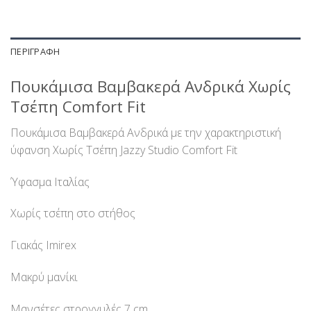
ΠΕΡΙΓΡΑΦΉ
Πουκάμισα Βαμβακερά Ανδρικά Χωρίς
Τσέπη Comfort Fit
Πουκάμισα Βαμβακερά Ανδρικά με την χαρακτηριστική
ύφανση Χωρίς Τσέπη Jazzy Studio Comfort Fit
Ύφασμα Ιταλίας
Χωρίς τσέπη στο στήθος
Γιακάς Imirex
Μακρύ μανίκι
Μανσέτες στρογγυλές 7 cm