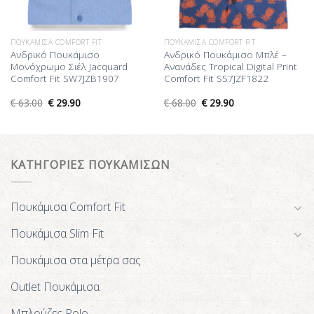
ΠΟΥΚΆΜΙΣΑ COMFORT FIT
ΠΟΥΚΆΜΙΣΑ COMFORT FIT
Ανδρικό Πουκάμισο
Ανδρικό Πουκάμισο Μπλέ –
Μονόχρωμο Σιέλ Jacquard
Ανανάδες Tropical Digital Print
Comfort Fit SW7JZB1907
Comfort Fit SS7JZF1822
€
63.00
€
29.90
€
68.00
€
29.90
ΚΑΤΗΓΟΡΙΕΣ ΠΟΥΚΑΜΙΣΩΝ
Πουκάμισα Comfort Fit
Πουκάμισα Slim Fit
Πουκάμισα στα μέτρα σας
Outlet Πουκάμισα
Μπλούζες Polo