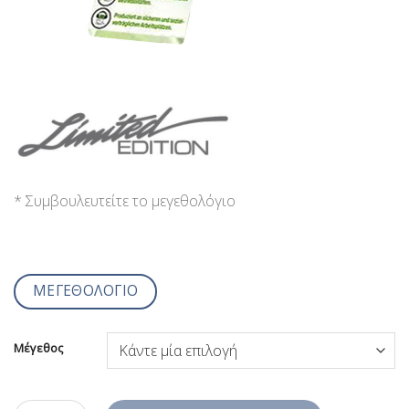
* Συμβουλευτείτε το μεγεθολόγιο
ΜΕΓΕΘΟΛΟΓΙΟ
Μέγεθος