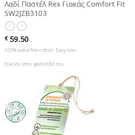
Λαδί Παστέλ Rex Γιακάς Comfort Fit
SW2JZB3103
59.50
€
100% extra fine cotton Easy Iron
Εύκολο στην φροντίδα του