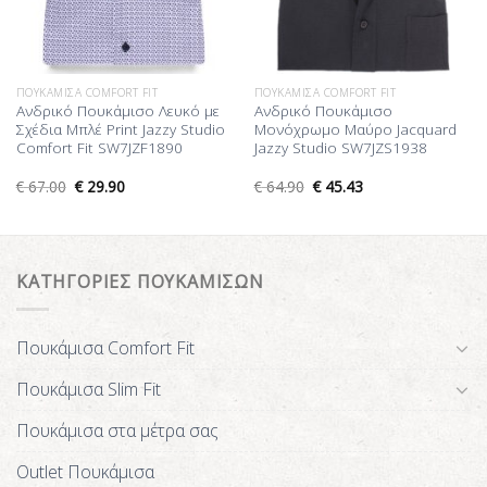
ΠΟΥΚΆΜΙΣΑ COMFORT FIT
ΠΟΥΚΆΜΙΣΑ COMFORT FIT
Ανδρικό Πουκάμισο Λευκό με
Ανδρικό Πουκάμισο
Σχέδια Μπλέ Print Jazzy Studio
Μονόχρωμο Μαύρο Jacquard
Comfort Fit SW7JZF1890
Jazzy Studio SW7JZS1938
€
67.00
€
29.90
€
64.90
€
45.43
ΚΑΤΗΓΟΡΙΕΣ ΠΟΥΚΑΜΙΣΩΝ
Πουκάμισα Comfort Fit
Πουκάμισα Slim Fit
Πουκάμισα στα μέτρα σας
Outlet Πουκάμισα