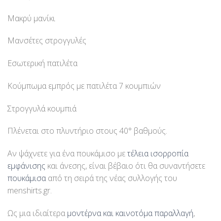
Μακρύ μανίκι
Μανσέτες στρογγυλές
Εσωτερική πατιλέτα
Κούμπωμα εμπρός με πατιλέτα 7 κουμπιών
Στρογγυλά κουμπιά
Πλένεται στο πλυντήριο στους 40° βαθμούς.
Αν ψάχνετε για ένα πουκάμισο με
τέλεια ισορροπία
εμφάνισης
και άνεσης, είναι βέβαιο ότι θα συναντήσετε
πουκάμισα
από τη σειρά της νέας συλλογής του
menshirts.gr.
Ως μια ιδιαίτερα
μοντέρνα και καινοτόμα παραλλαγή
,