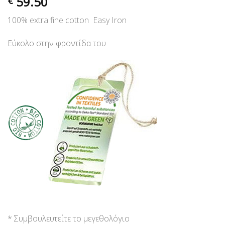
59.50
€
100% extra fine cotton Easy Iron
Εύκολο στην φροντίδα του
* Συμβουλευτείτε το μεγεθολόγιο