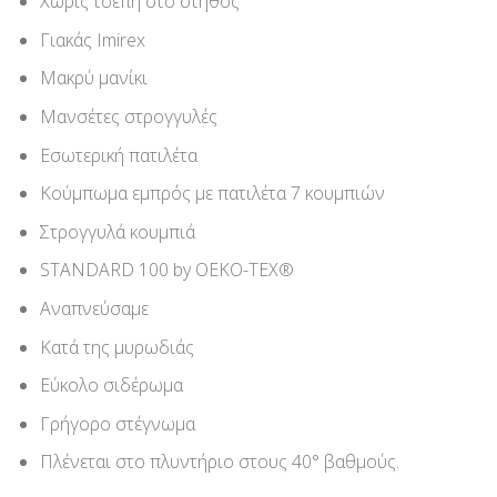
Χωρίς τσέπη στο στήθος
Γιακάς Imirex
Μακρύ μανίκι
Μανσέτες στρογγυλές
Εσωτερική πατιλέτα
Κούμπωμα εμπρός με πατιλέτα 7 κουμπιών
Στρογγυλά κουμπιά
STANDARD 100 by OEKO-TEX®
Αναπνεύσαμε
Κατά της μυρωδιάς
Εύκολο σιδέρωμα
Γρήγορο στέγνωμα
Πλένεται στο πλυντήριο στους 40° βαθμούς.