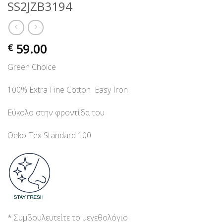
SS2JZB3194
59.00
€
Green Choice
100% Extra Fine Cotton Easy Iron
Εύκολο στην φροντίδα του
Oeko-Tex Standard 100
* Συμβουλευτείτε το μεγεθολόγιο